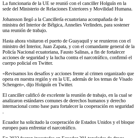
La funcionaria de la UE se reunió con el canciller Holguín en la
sede del Ministerio de Relaciones Exteriores y Movilidad Humana.
Johansson llegó a la Cancillería ecuatoriana acompañada de la
ministra del Interior de Bélgica, Annelies Verlinden, para sostener
una reunión de trabajo.
Hasta ahora visitaron el puerto de Guayaquil y se reunieron con el
ministro del Interior, Juan Zapata, y con el comandante general de la
Policía Nacional ecuatoriana, Fausto Salinas, a fin de fortalecer
acciones de seguridad y la lucha contra el narcotráfico, confirmó el
cuerpo policial en Twitter.
«Revisamos los desafíos y acciones frente al crimen organizado que
opera en nuestra región y en la UE, además de los temas de Visado
Schengen», dijo Holguín en Twitter.
El canciller calificó de excelente la reunión de trabajo, en la cual se
analizaron estándares comunes de derechos humanos y derecho
internacional como base para fortalecer la cooperación en seguridad
.
Ecuador ha solicitado la cooperación de Estados Unidos y el bloque
europeo para enfrentar el narcotráfico.