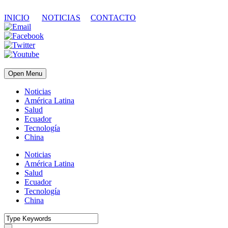
INICIO
NOTICIAS
CONTACTO
Open Menu
Noticias
América Latina
Salud
Ecuador
Tecnología
China
Noticias
América Latina
Salud
Ecuador
Tecnología
China