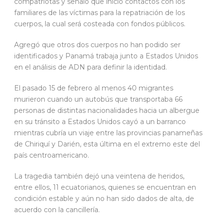
compatriotas y señaló que inició contactos con los
familiares de las víctimas para la repatriación de los
cuerpos, la cual será costeada con fondos públicos.
Agregó que otros dos cuerpos no han podido ser
identificados y Panamá trabaja junto a Estados Unidos
en el análisis de ADN para definir la identidad.
El pasado 15 de febrero al menos 40 migrantes
murieron cuando un autobús que transportaba 66
personas de distintas nacionalidades hacia un albergue
en su tránsito a Estados Unidos cayó a un barranco
mientras cubría un viaje entre las provincias panameñas
de Chiriquí y Darién, esta última en el extremo este del
país centroamericano.
La tragedia también dejó una veintena de heridos,
entre ellos, 11 ecuatorianos, quienes se encuentran en
condición estable y aún no han sido dados de alta, de
acuerdo con la cancillería.