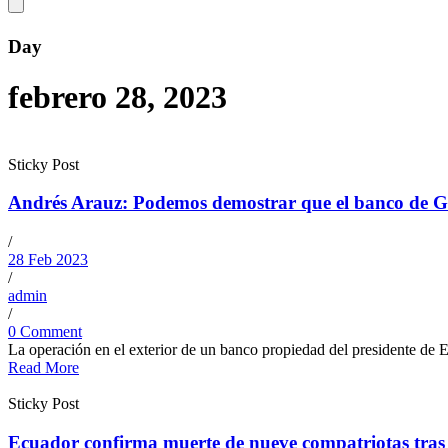
Day
febrero 28, 2023
Sticky Post
Andrés Arauz: Podemos demostrar que el banco de Guil
/
28 Feb 2023
/
admin
/
0 Comment
La operación en el exterior de un banco propiedad del presidente de E
Read More
Sticky Post
Ecuador confirma muerte de nueve compatriotas tras