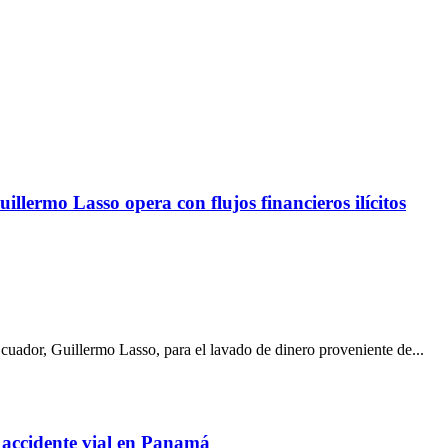
lermo Lasso opera con flujos financieros ilícitos
cuador, Guillermo Lasso, para el lavado de dinero proveniente de...
 accidente vial en Panamá