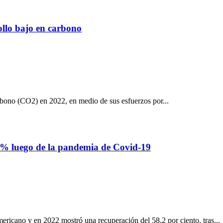
ollo bajo en carbono
rbono (CO2) en 2022, en medio de sus esfuerzos por...
,2% luego de la pandemia de Covid-19
americano y en 2022 mostró una recuperación del 58,2 por ciento, tras...