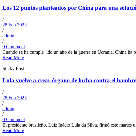
Los 12 puntos planteados por China para una solución
/
28 Feb 2023
/
admin
/
0 Comment
Cuando se ha cumple+ido un año de la guerra en Ucrania, China ha bus
Read More
Sticky Post
Lula vuelve a crear órgano de lucha contra el hambr
/
28 Feb 2023
/
admin
/
0 Comment
El presidente brasileño, Luiz Inácio Lula da Silva, firmó este martes 
Read More