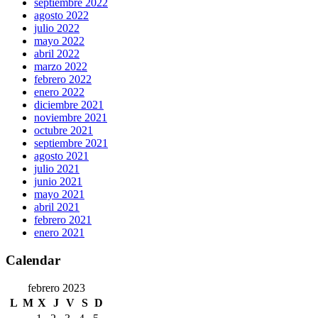
septiembre 2022
agosto 2022
julio 2022
mayo 2022
abril 2022
marzo 2022
febrero 2022
enero 2022
diciembre 2021
noviembre 2021
octubre 2021
septiembre 2021
agosto 2021
julio 2021
junio 2021
mayo 2021
abril 2021
febrero 2021
enero 2021
Calendar
febrero 2023
L
M
X
J
V
S
D