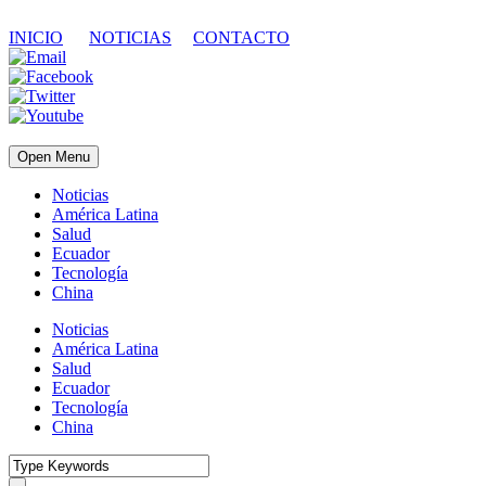
INICIO
NOTICIAS
CONTACTO
Open Menu
Noticias
América Latina
Salud
Ecuador
Tecnología
China
Noticias
América Latina
Salud
Ecuador
Tecnología
China