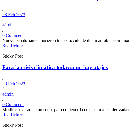
/
28 Feb 2023
/
admin
/
0 Comment
Nueve ecuatorianos murieron tras el accidente de un autobús con migr
Read More
Sticky Post
Para la crisis climática todavía no hay atajos
/
28 Feb 2023
/
admin
/
0 Comment
Modificar la radiación solar, para contener la crisis climática derivad
Read More
Sticky Post