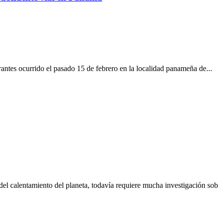
antes ocurrido el pasado 15 de febrero en la localidad panameña de...
a del calentamiento del planeta, todavía requiere mucha investigación sobr