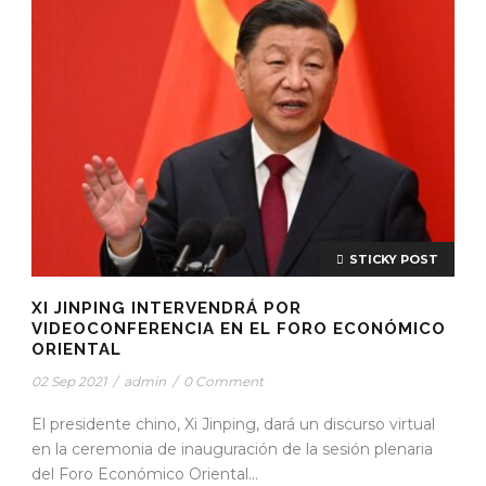
STICKY POST
XI JINPING INTERVENDRÁ POR
VIDEOCONFERENCIA EN EL FORO ECONÓMICO
ORIENTAL
02 Sep 2021
/
admin
/
0 Comment
El presidente chino, Xi Jinping, dará un discurso virtual
en la ceremonia de inauguración de la sesión plenaria
del Foro Económico Oriental...