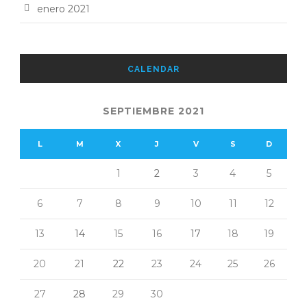
enero 2021
CALENDAR
SEPTIEMBRE 2021
L
M
X
J
V
S
D
1
2
3
4
5
6
7
8
9
10
11
12
13
14
15
16
17
18
19
20
21
22
23
24
25
26
27
28
29
30