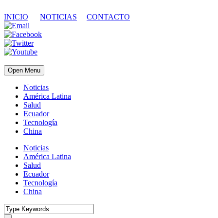
INICIO
NOTICIAS
CONTACTO
Open Menu
Noticias
América Latina
Salud
Ecuador
Tecnología
China
Noticias
América Latina
Salud
Ecuador
Tecnología
China