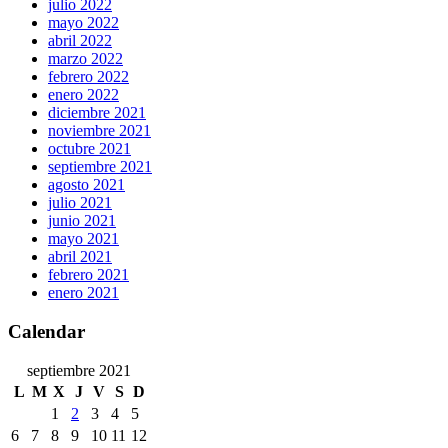
julio 2022
mayo 2022
abril 2022
marzo 2022
febrero 2022
enero 2022
diciembre 2021
noviembre 2021
octubre 2021
septiembre 2021
agosto 2021
julio 2021
junio 2021
mayo 2021
abril 2021
febrero 2021
enero 2021
Calendar
septiembre 2021
L
M
X
J
V
S
D
1
2
3
4
5
6
7
8
9
10
11
12