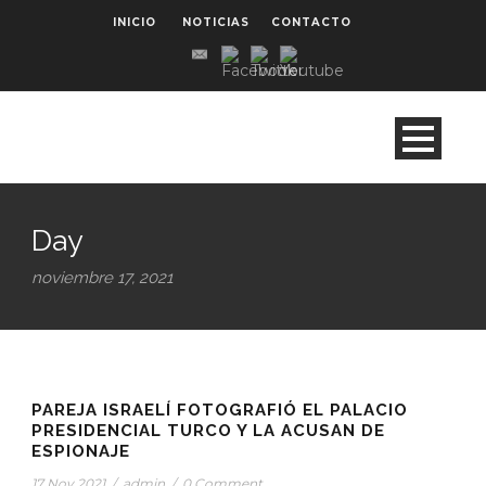
INICIO
NOTICIAS
CONTACTO
Day
noviembre 17, 2021
STICKY POST
PAREJA ISRAELÍ FOTOGRAFIÓ EL PALACIO
PRESIDENCIAL TURCO Y LA ACUSAN DE
ESPIONAJE
17 Nov 2021
/
admin
/
0 Comment