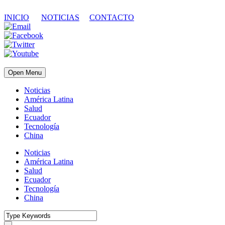
INICIO
NOTICIAS
CONTACTO
Open Menu
Noticias
América Latina
Salud
Ecuador
Tecnología
China
Noticias
América Latina
Salud
Ecuador
Tecnología
China