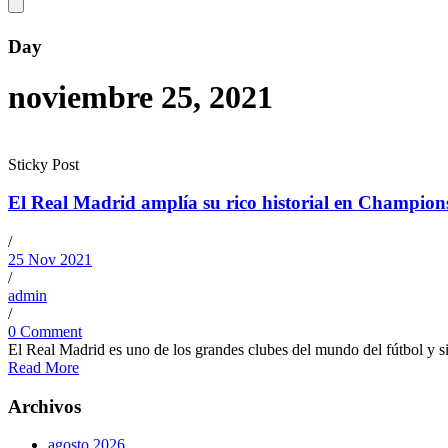
Day
noviembre 25, 2021
Sticky Post
El Real Madrid amplía su rico historial en Champion
/
25 Nov 2021
/
admin
/
0 Comment
El Real Madrid es uno de los grandes clubes del mundo del fútbol y si
Read More
Archivos
agosto 2026