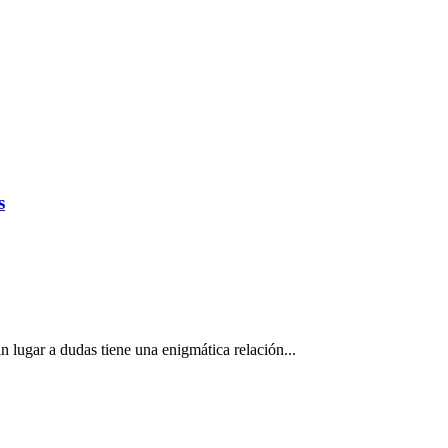
s
n lugar a dudas tiene una enigmática relación...