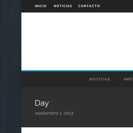
INICIO
NOTICIAS
CONTACTO
NOTICIAS
AMÉ
Day
septiembre 1, 2023