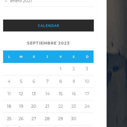
enero 2021
CALENDAR
SEPTIEMBRE 2023
L
M
X
J
V
S
D
1
2
3
4
5
6
7
8
9
10
11
12
13
14
15
16
17
18
19
20
21
22
23
24
25
26
27
28
29
30