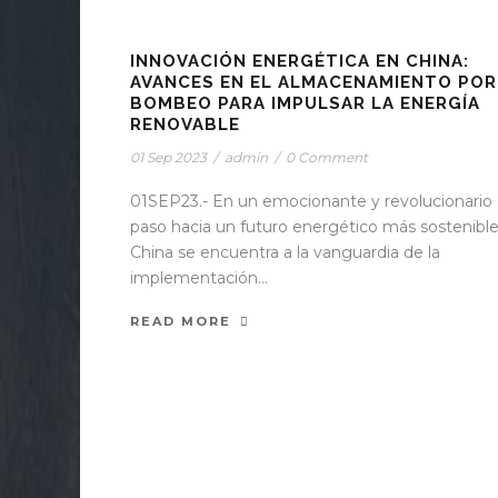
STICKY POS
INNOVACIÓN ENERGÉTICA EN CHINA:
AVANCES EN EL ALMACENAMIENTO POR
BOMBEO PARA IMPULSAR LA ENERGÍA
RENOVABLE
01 Sep 2023
/
admin
/
0 Comment
01SEP23.- En un emocionante y revolucionario
paso hacia un futuro energético más sostenible
China se encuentra a la vanguardia de la
implementación...
READ MORE