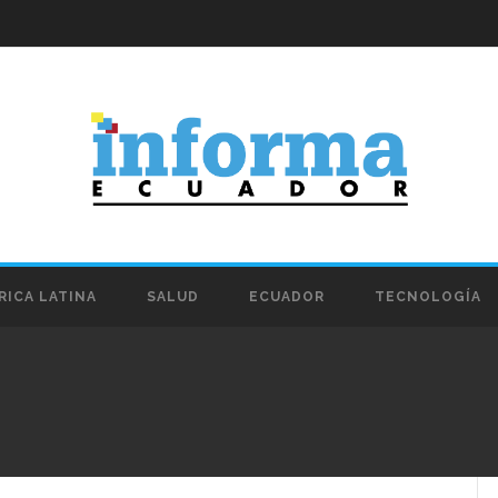
RICA LATINA
SALUD
ECUADOR
TECNOLOGÍA