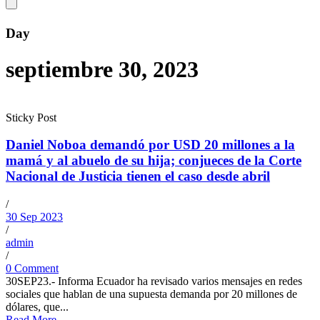
Day
septiembre 30, 2023
Sticky Post
Daniel Noboa demandó por USD 20 millones a la
mamá y al abuelo de su hija; conjueces de la Corte
Nacional de Justicia tienen el caso desde abril
/
30 Sep 2023
/
admin
/
0 Comment
30SEP23.- Informa Ecuador ha revisado varios mensajes en redes
sociales que hablan de una supuesta demanda por 20 millones de
dólares, que...
Read More