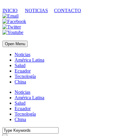
INICIO
NOTICIAS
CONTACTO
Open Menu
Noticias
América Latina
Salud
Ecuador
Tecnología
China
Noticias
América Latina
Salud
Ecuador
Tecnología
China