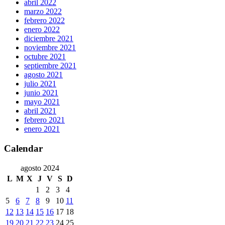
abril 2022
marzo 2022
febrero 2022
enero 2022
diciembre 2021
noviembre 2021
octubre 2021
septiembre 2021
agosto 2021
julio 2021
junio 2021
mayo 2021
abril 2021
febrero 2021
enero 2021
Calendar
agosto 2024
L
M
X
J
V
S
D
1
2
3
4
5
6
7
8
9
10
11
12
13
14
15
16
17
18
19
20
21
22
23
24
25