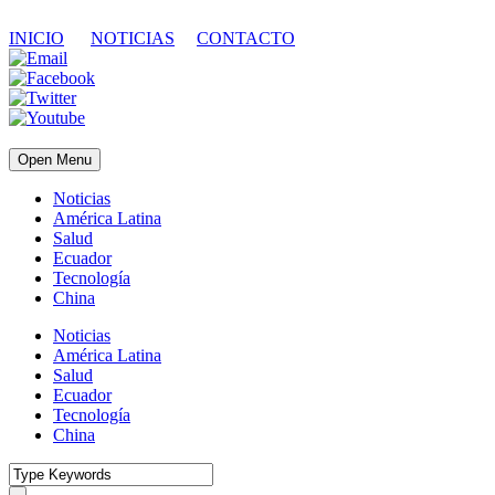
INICIO
NOTICIAS
CONTACTO
Open Menu
Noticias
América Latina
Salud
Ecuador
Tecnología
China
Noticias
América Latina
Salud
Ecuador
Tecnología
China