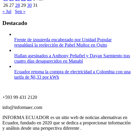
26
27
28
29
30
31
« Jul
Sep »
Destacado
Frente de izquierda encabezado por Unidad Popular
respaldará la reelección de Pabel Muñoz en Quito
Hallan asesinados a Anthony Peñafiel y Dayan Sarmiento tras
cuatro días desaparecidos en Manabí
Ecuador retoma la compra de electricidad a Colombia con una
tarifa de $0,33 por kWh
+593 99 431 2120
info@informaec.com
INFORMA ECUADOR es un sitio web de noticias alternativas en
Ecuador, fundado en 2020 que se dedica a proporcionar información
y análisis desde una perspectiva diferente .