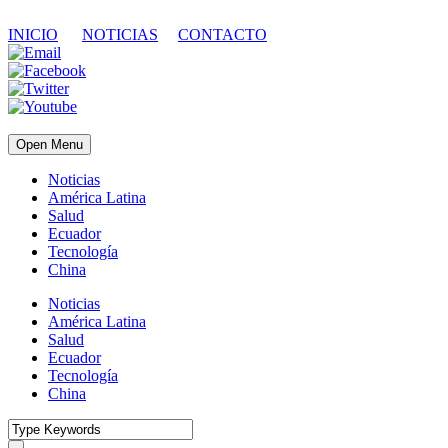
INICIO
NOTICIAS
CONTACTO
Open Menu
Noticias
América Latina
Salud
Ecuador
Tecnología
China
Noticias
América Latina
Salud
Ecuador
Tecnología
China