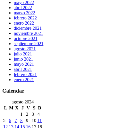
mayo 2022
abril 2022
marzo 2022
febrero 2022
enero 2022
diciembre 2021
noviembre 2021
octubre 2021
septiembre 2021
agosto 2021
julio 2021
junio 2021
mayo 2021
abril 2021
febrero 2021
enero 2021
Calendar
agosto 2024
L
M
X
J
V
S
D
1
2
3
4
5
6
7
8
9
10
11
12
13
14
15
16
17
18