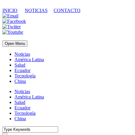
INICIO
NOTICIAS
CONTACTO
Open Menu
Noticias
América Latina
Salud
Ecuador
Tecnología
China
Noticias
América Latina
Salud
Ecuador
Tecnología
China