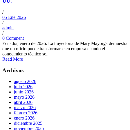
UU.
/
05 Ene 2026
/
admin
/
0 Comment
Ecuador, enero de 2026. La trayectoria de Mary Mayorga demuestra
que un oficio puede transformarse en empresa cuando el
conocimiento técnico se...
Read More
Archivos
agosto 2026
julio 2026
junio 2026
mayo 2026
abril 2026
marzo 2026
febrero 2026
enero 2026
diciembre 2025
noviembre 2025