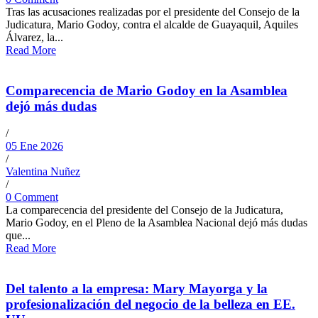
Tras las acusaciones realizadas por el presidente del Consejo de la
Judicatura, Mario Godoy, contra el alcalde de Guayaquil, Aquiles
Álvarez, la...
Read More
Comparecencia de Mario Godoy en la Asamblea
dejó más dudas
/
05 Ene 2026
/
Valentina Nuñez
/
0 Comment
La comparecencia del presidente del Consejo de la Judicatura,
Mario Godoy, en el Pleno de la Asamblea Nacional dejó más dudas
que...
Read More
Del talento a la empresa: Mary Mayorga y la
profesionalización del negocio de la belleza en EE.