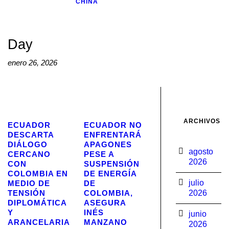
CHINA
Day
enero 26, 2026
ARCHIVOS
ECUADOR
ECUADOR NO
DESCARTA
ENFRENTARÁ
DIÁLOGO
APAGONES
agosto
CERCANO
PESE A
2026
CON
SUSPENSIÓN
COLOMBIA EN
DE ENERGÍA
julio
MEDIO DE
DE
TENSIÓN
COLOMBIA,
2026
DIPLOMÁTICA
ASEGURA
Y
INÉS
junio
ARANCELARIA
MANZANO
2026