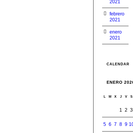
2021
febrero
2021
enero
2021
CALENDAR
ENERO 202
L
M
X
J
V
S
1
2
3
5
6
7
8
9
1