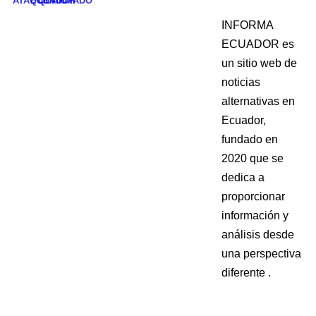
ATAQUE ARMADO
ECUADOR
QUITO
INFORMA
ECUADOR es
un sitio web de
noticias
alternativas en
Ecuador,
fundado en
2020 que se
dedica a
proporcionar
información y
análisis desde
una perspectiva
diferente .