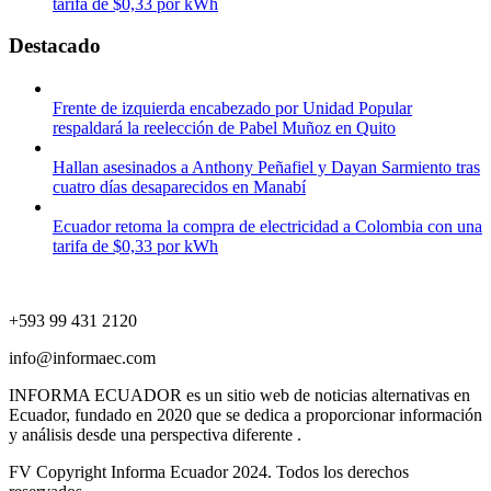
tarifa de $0,33 por kWh
Destacado
Frente de izquierda encabezado por Unidad Popular
respaldará la reelección de Pabel Muñoz en Quito
Hallan asesinados a Anthony Peñafiel y Dayan Sarmiento tras
cuatro días desaparecidos en Manabí
Ecuador retoma la compra de electricidad a Colombia con una
tarifa de $0,33 por kWh
+593 99 431 2120
info@informaec.com
INFORMA ECUADOR es un sitio web de noticias alternativas en
Ecuador, fundado en 2020 que se dedica a proporcionar información
y análisis desde una perspectiva diferente .
FV Copyright Informa Ecuador 2024. Todos los derechos