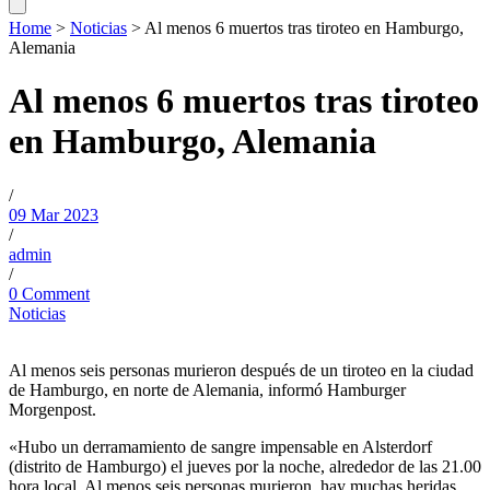
Home
>
Noticias
>
Al menos 6 muertos tras tiroteo en Hamburgo,
Alemania
Al menos 6 muertos tras tiroteo
en Hamburgo, Alemania
/
09 Mar 2023
/
admin
/
0 Comment
Noticias
Al menos seis personas murieron después de un tiroteo en la ciudad
de Hamburgo, en norte de Alemania, informó Hamburger
Morgenpost.
«Hubo un derramamiento de sangre impensable en Alsterdorf
(distrito de Hamburgo) el jueves por la noche, alrededor de las 21.00
hora local. Al menos seis personas murieron, hay muchas heridas