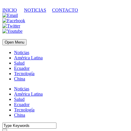
INICIO
NOTICIAS
CONTACTO
Open Menu
Noticias
América Latina
Salud
Ecuador
Tecnología
China
Noticias
América Latina
Salud
Ecuador
Tecnología
China