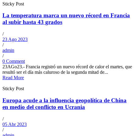
Sticky Post
La temperatura marca un nuevo récord en Francia
al subir hasta 43 grados
/
23 Ago 2023
/
admin
/
0 Comment
23AGo23.- Francia registró un nuevo récord de calor el martes, que
resultó ser el día más caluroso de la segunda mitad de...
Read More
Sticky Post
Europa acude a la influencia geopolítica de China
en medio del conflicto en Ucrania
/
05 Abr 2023
/
admin