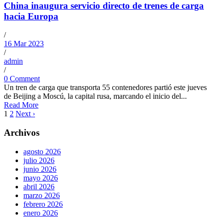
China inaugura servicio directo de trenes de carga
hacia Europa
/
16 Mar 2023
/
admin
/
0 Comment
Un tren de carga que transporta 55 contenedores partió este jueves
de Beijing a Moscú, la capital rusa, marcando el inicio del...
Read More
1
2
Next ›
Archivos
agosto 2026
julio 2026
junio 2026
mayo 2026
abril 2026
marzo 2026
febrero 2026
enero 2026