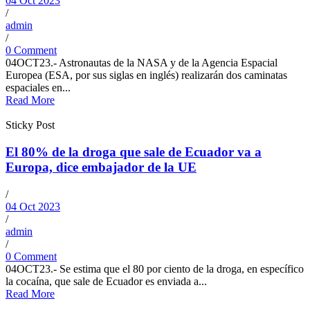
04 Oct 2023
/
admin
/
0 Comment
04OCT23.- Astronautas de la NASA y de la Agencia Espacial
Europea (ESA, por sus siglas en inglés) realizarán dos caminatas
espaciales en...
Read More
Sticky Post
El 80% de la droga que sale de Ecuador va a
Europa, dice embajador de la UE
/
04 Oct 2023
/
admin
/
0 Comment
04OCT23.- Se estima que el 80 por ciento de la droga, en específico
la cocaína, que sale de Ecuador es enviada a...
Read More