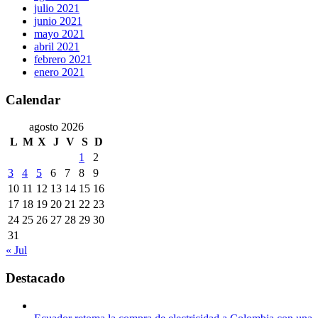
julio 2021
junio 2021
mayo 2021
abril 2021
febrero 2021
enero 2021
Calendar
agosto 2026
L
M
X
J
V
S
D
1
2
3
4
5
6
7
8
9
10
11
12
13
14
15
16
17
18
19
20
21
22
23
24
25
26
27
28
29
30
31
« Jul
Destacado