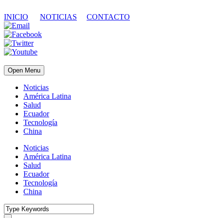
INICIO
NOTICIAS
CONTACTO
Open Menu
Noticias
América Latina
Salud
Ecuador
Tecnología
China
Noticias
América Latina
Salud
Ecuador
Tecnología
China