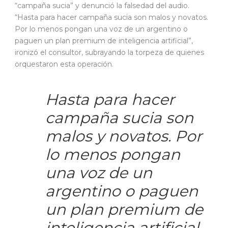
“campaña sucia” y denunció la falsedad del audio.
“Hasta para hacer campaña sucia son malos y novatos.
Por lo menos pongan una voz de un argentino o
paguen un plan premium de inteligencia artificial”,
ironizó el consultor, subrayando la torpeza de quienes
orquestaron esta operación.
Hasta para hacer
campaña sucia son
malos y novatos. Por
lo menos pongan
una voz de un
argentino o paguen
un plan premium de
inteligencia artificial.