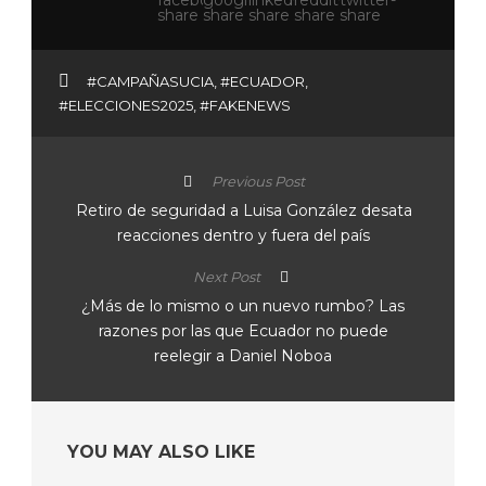
#CAMPAÑASUCIA
,
#ECUADOR
,
#ELECCIONES2025
,
#FAKENEWS
Previous Post
Retiro de seguridad a Luisa González desata
reacciones dentro y fuera del país
Next Post
¿Más de lo mismo o un nuevo rumbo? Las
razones por las que Ecuador no puede
reelegir a Daniel Noboa
YOU MAY ALSO LIKE