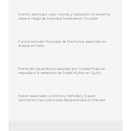
Inamhi alerta por calor intenso y radiación UV extrema:
crece el riesgo de incendios forestales en Ecuador
Funcionario del Municipio de Manta fue asesinado en
ataque armado
Frente de izquierda encabezado por Unidad Popular
respaldará la reelección de Pabel Muñoz en Quito
Hallan asesinados a Anthony Peñafiel y Dayan
Sarmiento tras cuatro días desaparecidos en Manabí