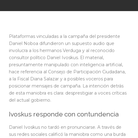
Plataformas vinculadas a la campaña del presidente
Daniel Noboa difundieron un supuesto audio que
involucra a los hermanos Verduga y al reconocido
consultor político Daniel Ivoskus. El material,
presuntamente manipulado con inteligencia artificial,
hace referencia al Consejo de Participación Ciudadana,
a la Fiscal Diana Salazar y a posibles voceros para
posicionar mensajes de campaña. La intención detrás
de esta maniobra es clara: desprestigiar a voces críticas
del actual gobierno.
Ivoskus responde con contundencia
Daniel Ivoskus no tardó en pronunciarse. A través de
sus redes sociales calificó la maniobra como una burda