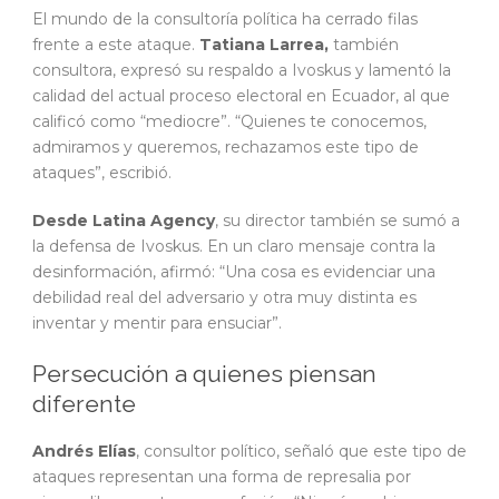
El mundo de la consultoría política ha cerrado filas
frente a este ataque.
Tatiana Larrea,
también
consultora, expresó su respaldo a Ivoskus y lamentó la
calidad del actual proceso electoral en Ecuador, al que
calificó como “mediocre”. “Quienes te conocemos,
admiramos y queremos, rechazamos este tipo de
ataques”, escribió.
Desde Latina Agency
, su director también se sumó a
la defensa de Ivoskus. En un claro mensaje contra la
desinformación, afirmó: “Una cosa es evidenciar una
debilidad real del adversario y otra muy distinta es
inventar y mentir para ensuciar”.
Persecución a quienes piensan
diferente
Andrés Elías
, consultor político, señaló que este tipo de
ataques representan una forma de represalia por