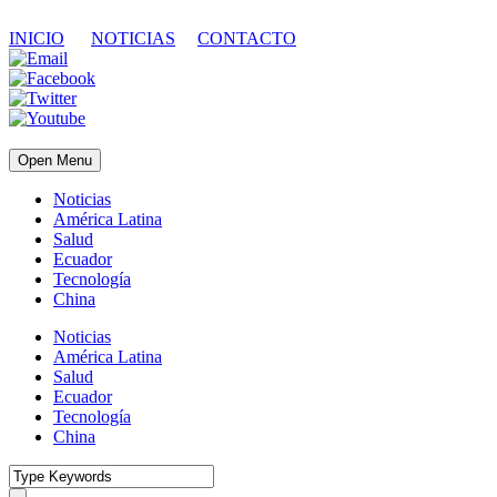
INICIO
NOTICIAS
CONTACTO
Open Menu
Noticias
América Latina
Salud
Ecuador
Tecnología
China
Noticias
América Latina
Salud
Ecuador
Tecnología
China