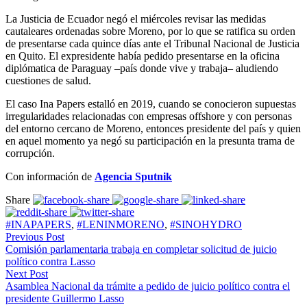
La Justicia de Ecuador negó el miércoles revisar las medidas
cautaleares ordenadas sobre Moreno, por lo que se ratifica su orden
de presentarse cada quince días ante el Tribunal Nacional de Justicia
en Quito. El expresidente había pedido presentarse en la oficina
diplómatica de Paraguay –país donde vive y trabaja– aludiendo
cuestiones de salud.
El caso Ina Papers estalló en 2019, cuando se conocieron supuestas
irregularidades relacionadas con empresas offshore y con personas
del entorno cercano de Moreno, entonces presidente del país y quien
en aquel momento ya negó su participación en la presunta trama de
corrupción.
Con información de
Agencia Sputnik
Share
#INAPAPERS
,
#LENINMORENO
,
#SINOHYDRO
Previous Post
Comisión parlamentaria trabaja en completar solicitud de juicio
político contra Lasso
Next Post
Asamblea Nacional da trámite a pedido de juicio político contra el
presidente Guillermo Lasso