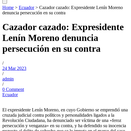
Home
>
Ecuador
>
Cazador cazado: Expresidente Lenín Moreno
denuncia persecución en su contra
Cazador cazado: Expresidente
Lenín Moreno denuncia
persecución en su contra
/
24 Mar 2023
/
admin
/
0 Comment
Ecuador
El expresidente Lenín Moreno, en cuyo Gobierno se emprendió una
cruzada judicial contra políticos y personalidades ligados a la
Revolución Ciudadana, ha denunciado ser víctima de una «feroz
persecución y venganza» en su contra, y ha defendido su inocencia
respecto al delito de cohecho que se le imputa en el marco del caso