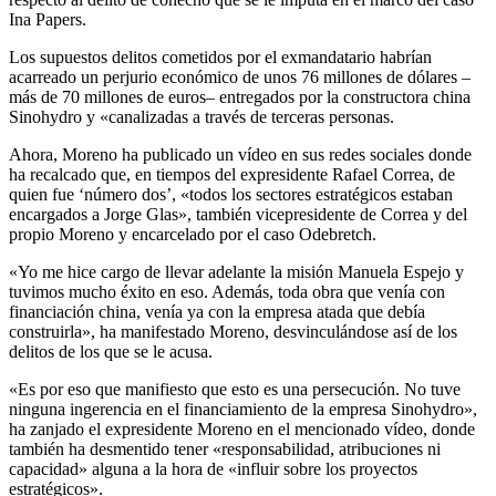
Ina Papers.
Los supuestos delitos cometidos por el exmandatario habrían
acarreado un perjurio económico de unos 76 millones de dólares –
más de 70 millones de euros– entregados por la constructora china
Sinohydro y «canalizadas a través de terceras personas.
Ahora, Moreno ha publicado un vídeo en sus redes sociales donde
ha recalcado que, en tiempos del expresidente Rafael Correa, de
quien fue ‘número dos’, «todos los sectores estratégicos estaban
encargados a Jorge Glas», también vicepresidente de Correa y del
propio Moreno y encarcelado por el caso Odebretch.
«Yo me hice cargo de llevar adelante la misión Manuela Espejo y
tuvimos mucho éxito en eso. Además, toda obra que venía con
financiación china, venía ya con la empresa atada que debía
construirla», ha manifestado Moreno, desvinculándose así de los
delitos de los que se le acusa.
«Es por eso que manifiesto que esto es una persecución. No tuve
ninguna ingerencia en el financiamiento de la empresa Sinohydro»,
ha zanjado el expresidente Moreno en el mencionado vídeo, donde
también ha desmentido tener «responsabilidad, atribuciones ni
capacidad» alguna a la hora de «influir sobre los proyectos
estratégicos».