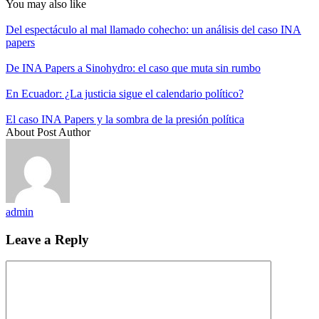
You may also like
Del espectáculo al mal llamado cohecho: un análisis del caso INA
papers
De INA Papers a Sinohydro: el caso que muta sin rumbo
En Ecuador: ¿La justicia sigue el calendario político?
El caso INA Papers y la sombra de la presión política
About Post Author
admin
Leave a Reply