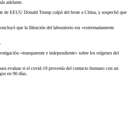
más adelante.
dente de EEUU Donald Trump culpó del brote a China, y sospechó que
cluyó que la filtración del laboratorio era «extremadamente
.
estigación «transparente e independiente» sobre los orígenes del
para evaluar si el covid-19 provenía del contacto humano con un
gos en 90 días.