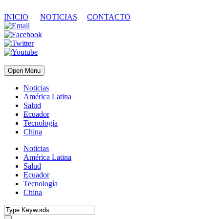
INICIO
NOTICIAS
CONTACTO
Open Menu
Noticias
América Latina
Salud
Ecuador
Tecnología
China
Noticias
América Latina
Salud
Ecuador
Tecnología
China