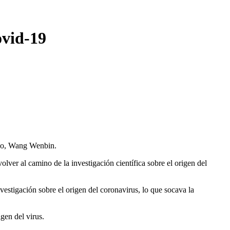
ovid-19
hino, Wang Wenbin.
ver al camino de la investigación científica sobre el origen del
nvestigación sobre el origen del coronavirus, lo que socava la
gen del virus.