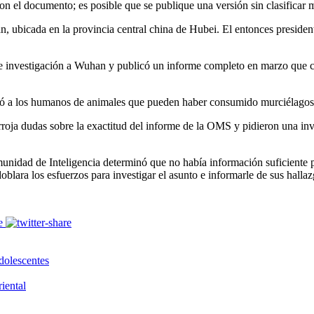
on el documento; es posible que se publique una versión sin clasificar 
n, ubicada en la provincia central china de Hubei. El entonces presi
 investigación a Wuhan y publicó un informe completo en marzo que con
ió a los humanos de animales que pueden haber consumido murciélagos
roja dudas sobre la exactitud del informe de la OMS y pidieron una inv
unidad de Inteligencia determinó que no había información suficiente 
oblara los esfuerzos para investigar el asunto e informarle de sus hallaz
dolescentes
iental