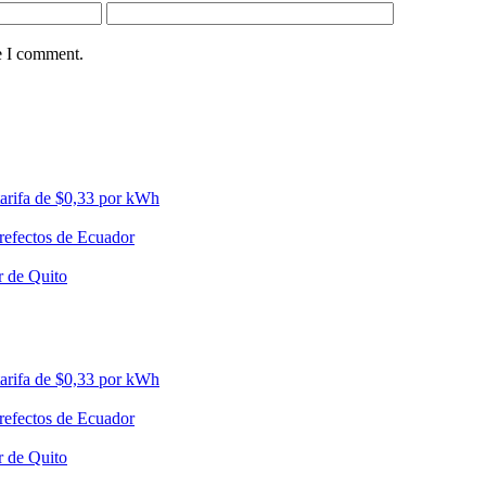
e I comment.
tarifa de $0,33 por kWh
prefectos de Ecuador
r de Quito
tarifa de $0,33 por kWh
prefectos de Ecuador
r de Quito