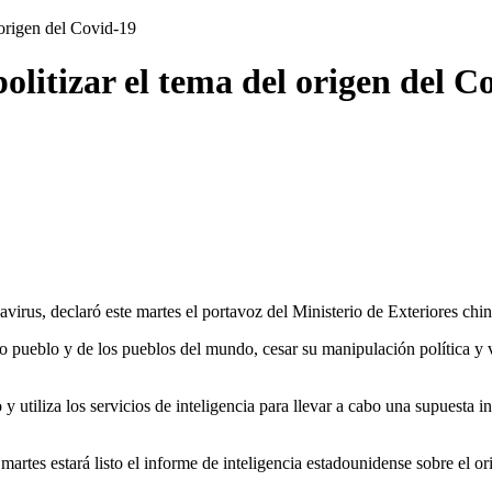
 origen del Covid-19
olitizar el tema del origen del C
navirus, declaró este martes el portavoz del Ministerio de Exteriores c
ueblo y de los pueblos del mundo, cesar su manipulación política y vol
 utiliza los servicios de inteligencia para llevar a cabo una supuesta i
artes estará listo el informe de inteligencia estadounidense sobre el ori