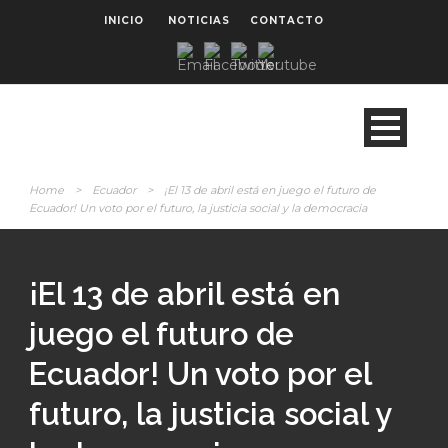
INICIO
NOTICIAS
CONTACTO
Home
>
Ecuador
>
¡El 13 de abril está en juego el futuro de
Ecuador! Un voto por el futuro, la justicia social y la democracia
¡El 13 de abril está en
juego el futuro de
Ecuador! Un voto por el
futuro, la justicia social y