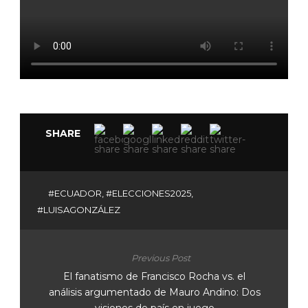
SHARE
#ECUADOR
,
#ELECCIONES2025
,
#LUISAGONZÁLEZ
Previous Post
El fanatismo de Francisco Rocha vs. el
análisis argumentado de Mauro Andino: Dos