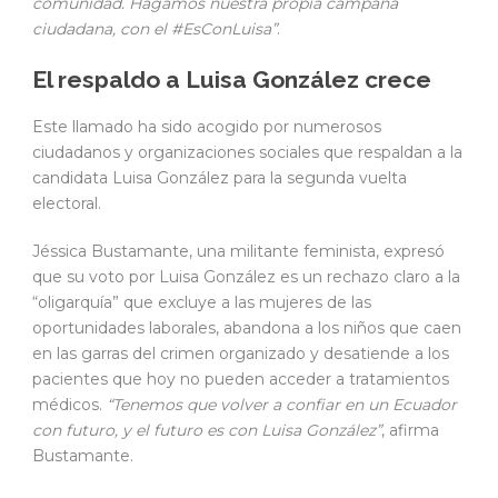
comunidad. Hagamos nuestra propia campaña
ciudadana, con el #EsConLuisa”
.
El respaldo a Luisa González crece
Este llamado ha sido acogido por numerosos
ciudadanos y organizaciones sociales que respaldan a la
candidata Luisa González para la segunda vuelta
electoral.
Jéssica Bustamante, una militante feminista, expresó
que su voto por Luisa González es un rechazo claro a la
“oligarquía” que excluye a las mujeres de las
oportunidades laborales, abandona a los niños que caen
en las garras del crimen organizado y desatiende a los
pacientes que hoy no pueden acceder a tratamientos
médicos.
“Tenemos que volver a confiar en un Ecuador
con futuro, y el futuro es con Luisa González”
, afirma
Bustamante.