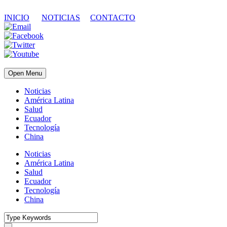
INICIO
NOTICIAS
CONTACTO
Open Menu
Noticias
América Latina
Salud
Ecuador
Tecnología
China
Noticias
América Latina
Salud
Ecuador
Tecnología
China