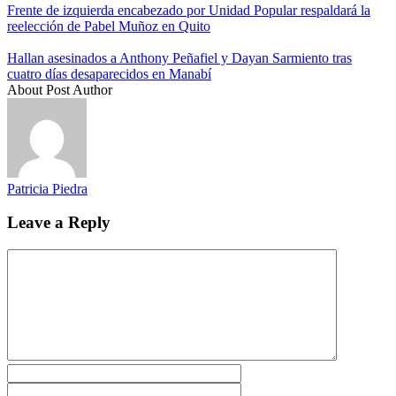
Frente de izquierda encabezado por Unidad Popular respaldará la
reelección de Pabel Muñoz en Quito
Hallan asesinados a Anthony Peñafiel y Dayan Sarmiento tras
cuatro días desaparecidos en Manabí
About Post Author
Patricia Piedra
Leave a Reply