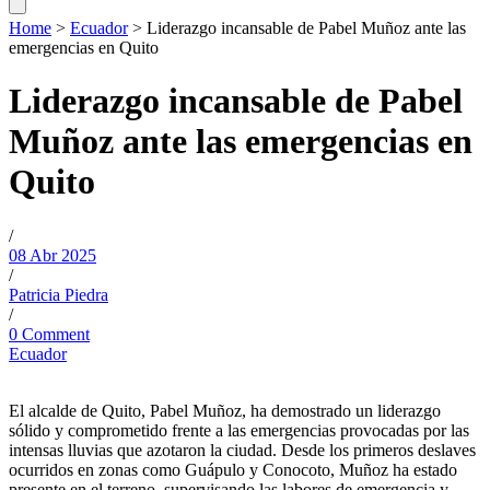
Home
>
Ecuador
>
Liderazgo incansable de Pabel Muñoz ante las
emergencias en Quito
Liderazgo incansable de Pabel
Muñoz ante las emergencias en
Quito
/
08 Abr 2025
/
Patricia Piedra
/
0 Comment
Ecuador
El alcalde de Quito, Pabel Muñoz, ha demostrado un liderazgo
sólido y comprometido frente a las emergencias provocadas por las
intensas lluvias que azotaron la ciudad. Desde los primeros deslaves
ocurridos en zonas como Guápulo y Conocoto, Muñoz ha estado
presente en el terreno, supervisando las labores de emergencia y