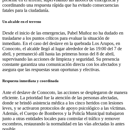
coordinando una respuesta rápida que ha evitado consecuencias
fatales para la ciudadanía.
Un alcalde en el terreno
Desde el inicio de las emergencias, Pabel Muñoz no ha dudado en
trasladarse a los puntos críticos para evaluar la situación de
inmediato. En el caso del deslave en la quebrada Los Arupos, en
Conocoto, el alcalde llegó al lugar alrededor de las 19:00 del 7 de
abril, y permaneció allí hasta las primeras horas del 8 de abril,
supervisando las acciones de limpieza y seguridad. Su presencia
constante garantiza una comunicación directa con los afectados y
asegura que las respuestas sean oportunas y efectivas.
Respuesta inmediata y coordinada
Ante el deslave de Conocoto, las acciones se desplegaron de manera
eficiente. La prioridad fue la atención de las personas afectadas,
donde se brindó asistencia médica a los cinco heridos con lesiones
leves, y se activaron protocolos de apoyo psicológico a las víctimas.
Además, el Cuerpo de Bomberos y la Policía Municipal trabajaron
junto a otras entidades locales para controlar el tráfico y remover
escombros, restaurando la normalidad en las vías afectadas lo antes
posible.