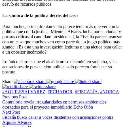
desvío de recursos públicos.
La sombra de la política detrás del caso
Para muchos, este enfrentamiento parece tener más que ver con la
política que con la justicia. Mientras Álvarez lucha por su ciudad y
por sus críticas al candidato presidencial, la Fiscalía parece avanzar
con un caso que muchos ven como parte de un juego político más
grande. ¿Es esta una investigación legítima o una táctica para callar
a un opositor incómodo?
Lo único claro es que el alcalde no se detendrá en su lucha, y las
acusaciones de persecución política solo parecen fortalecer su
postura.
Share
#AQUILESALVAREZ
,
#ECUADOR
,
#FISCALÍA
,
#NOBOA
Previous Post
Contraloría revela irregularidades en permisos ambientales
otorgados para el proyecto inmobiliario Echo Olón
Next Post
Fiscalía busca callar a voces disidentes con acusaciones contra
Aquiles Álvarez