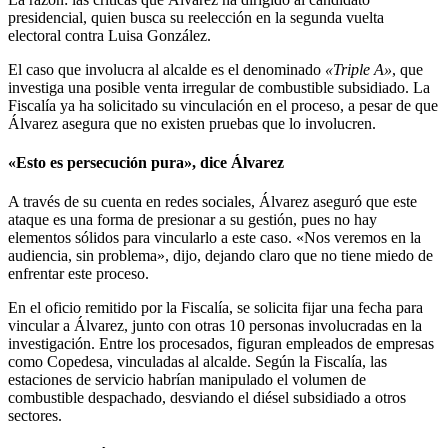
presidencial, quien busca su reelección en la segunda vuelta
electoral contra Luisa González.
El caso que involucra al alcalde es el denominado
«Triple A»
, que
investiga una posible venta irregular de combustible subsidiado. La
Fiscalía ya ha solicitado su vinculación en el proceso, a pesar de que
Álvarez asegura que no existen pruebas que lo involucren.
«Esto es persecución pura», dice Álvarez
A través de su cuenta en redes sociales, Álvarez aseguró que este
ataque es una forma de presionar a su gestión, pues no hay
elementos sólidos para vincularlo a este caso. «Nos veremos en la
audiencia, sin problema», dijo, dejando claro que no tiene miedo de
enfrentar este proceso.
En el oficio remitido por la Fiscalía, se solicita fijar una fecha para
vincular a Álvarez, junto con otras 10 personas involucradas en la
investigación. Entre los procesados, figuran empleados de empresas
como Copedesa, vinculadas al alcalde. Según la Fiscalía, las
estaciones de servicio habrían manipulado el volumen de
combustible despachado, desviando el diésel subsidiado a otros
sectores.