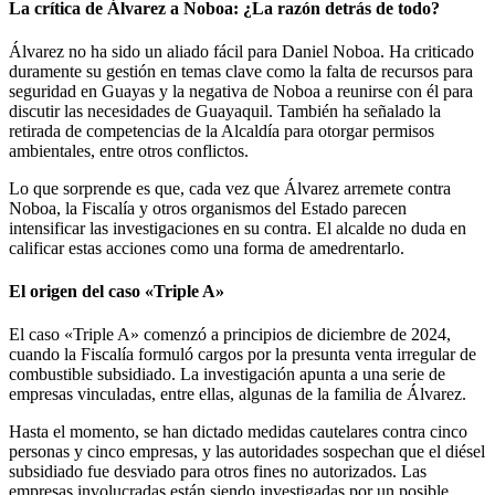
La crítica de Álvarez a Noboa: ¿La razón detrás de todo?
Álvarez no ha sido un aliado fácil para Daniel Noboa. Ha criticado
duramente su gestión en temas clave como la falta de recursos para
seguridad en Guayas y la negativa de Noboa a reunirse con él para
discutir las necesidades de Guayaquil. También ha señalado la
retirada de competencias de la Alcaldía para otorgar permisos
ambientales, entre otros conflictos.
Lo que sorprende es que, cada vez que Álvarez arremete contra
Noboa, la Fiscalía y otros organismos del Estado parecen
intensificar las investigaciones en su contra. El alcalde no duda en
calificar estas acciones como una forma de amedrentarlo.
El origen del caso «Triple A»
El caso «Triple A» comenzó a principios de diciembre de 2024,
cuando la Fiscalía formuló cargos por la presunta venta irregular de
combustible subsidiado. La investigación apunta a una serie de
empresas vinculadas, entre ellas, algunas de la familia de Álvarez.
Hasta el momento, se han dictado medidas cautelares contra cinco
personas y cinco empresas, y las autoridades sospechan que el diésel
subsidiado fue desviado para otros fines no autorizados. Las
empresas involucradas están siendo investigadas por un posible