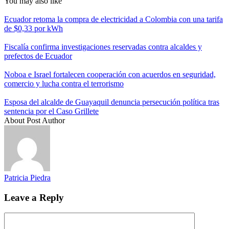
You may also like
Ecuador retoma la compra de electricidad a Colombia con una tarifa
de $0,33 por kWh
Fiscalía confirma investigaciones reservadas contra alcaldes y
prefectos de Ecuador
Noboa e Israel fortalecen cooperación con acuerdos en seguridad,
comercio y lucha contra el terrorismo
Esposa del alcalde de Guayaquil denuncia persecución política tras
sentencia por el Caso Grillete
About Post Author
Patricia Piedra
Leave a Reply