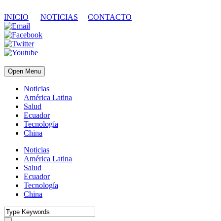
INICIO
NOTICIAS
CONTACTO
Open Menu
Noticias
América Latina
Salud
Ecuador
Tecnología
China
Noticias
América Latina
Salud
Ecuador
Tecnología
China