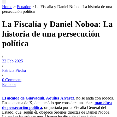
Home
>
Ecuador
>
La Fiscalía y Daniel Noboa: La historia de una
persecución política
La Fiscalía y Daniel Noboa: La
historia de una persecución
política
/
22 Feb 2025
/
Patricia Piedra
/
0 Comment
Ecuador
El alcalde de Guayaquil, Aquiles Álvarez
, no se anda con rodeos.
En su cuenta de X, denunció lo que considera una clara
maniobra
de persecución política
, orquestada por la Fiscalía General del
Estado, que, según él, obedece órdenes directas de Daniel Noboa.
La razón: las críticas que Álvarez ha dirigido al candidato