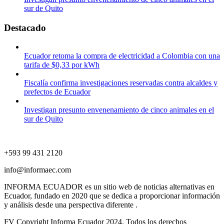
sur de Quito
Destacado
Ecuador retoma la compra de electricidad a Colombia con una
tarifa de $0,33 por kWh
Fiscalía confirma investigaciones reservadas contra alcaldes y
prefectos de Ecuador
Investigan presunto envenenamiento de cinco animales en el
sur de Quito
+593 99 431 2120
info@informaec.com
INFORMA ECUADOR es un sitio web de noticias alternativas en
Ecuador, fundado en 2020 que se dedica a proporcionar información
y análisis desde una perspectiva diferente .
FV Copyright Informa Ecuador 2024. Todos los derechos