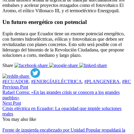
embalses y acelerar proyectos rezagados como el fotovoltaico El
Aromo, el eólico Villonaco III, y el termoeléctrico Energyquil.
Un futuro energético con potencial
Espín destaca que Ecuador tiene un enorme potencial energético,
con fuentes hidroeléctricas, eólicas y fotovoltaicas que deben ser
revitalizadas con planes concretos. Esto solo será posible con el
liderazgo del binomio de la Revolución Ciudadana, que propone
soluciones a corto, mediano y largo plazo.
Share
#ECUADOR
,
#ENERGÍAELÉCTRICA
,
#PLANGENERA
,
#RC
Previous Post
Rafael Correa: «En las grandes crisis se conocen a los grandes
pueblos»
Next Post
Crisis eléctrica en Ecuador: La opacidad que impide soluciones
reales
You may also like
Frente de izquierda encabezado por Unidad Popular respaldará la