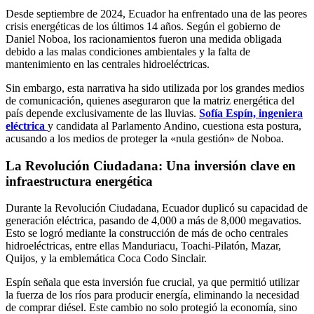
Desde septiembre de 2024, Ecuador ha enfrentado una de las peores
crisis energéticas de los últimos 14 años. Según el gobierno de
Daniel Noboa, los racionamientos fueron una medida obligada
debido a las malas condiciones ambientales y la falta de
mantenimiento en las centrales hidroeléctricas.
Sin embargo, esta narrativa ha sido utilizada por los grandes medios
de comunicación, quienes aseguraron que la matriz energética del
país depende exclusivamente de las lluvias.
Sofía Espín, ingeniera
eléctrica
y candidata al Parlamento Andino, cuestiona esta postura,
acusando a los medios de proteger la «nula gestión» de Noboa.
La Revolución Ciudadana: Una inversión clave en
infraestructura energética
Durante la Revolución Ciudadana, Ecuador duplicó su capacidad de
generación eléctrica, pasando de 4,000 a más de 8,000 megavatios.
Esto se logró mediante la construcción de más de ocho centrales
hidroeléctricas, entre ellas Manduriacu, Toachi-Pilatón, Mazar,
Quijos, y la emblemática Coca Codo Sinclair.
Espín señala que esta inversión fue crucial, ya que permitió utilizar
la fuerza de los ríos para producir energía, eliminando la necesidad
de comprar diésel. Este cambio no solo protegió la economía, sino