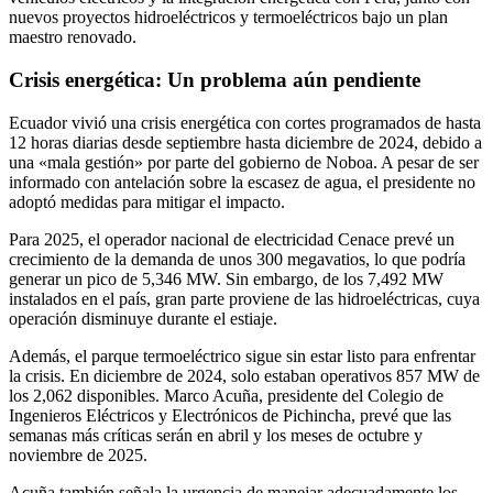
nuevos proyectos hidroeléctricos y termoeléctricos bajo un plan
maestro renovado.
Crisis energética: Un problema aún pendiente
Ecuador vivió una crisis energética con cortes programados de hasta
12 horas diarias desde septiembre hasta diciembre de 2024, debido a
una «mala gestión» por parte del gobierno de Noboa. A pesar de ser
informado con antelación sobre la escasez de agua, el presidente no
adoptó medidas para mitigar el impacto.
Para 2025, el operador nacional de electricidad Cenace prevé un
crecimiento de la demanda de unos 300 megavatios, lo que podría
generar un pico de 5,346 MW. Sin embargo, de los 7,492 MW
instalados en el país, gran parte proviene de las hidroeléctricas, cuya
operación disminuye durante el estiaje.
Además, el parque termoeléctrico sigue sin estar listo para enfrentar
la crisis. En diciembre de 2024, solo estaban operativos 857 MW de
los 2,062 disponibles. Marco Acuña, presidente del Colegio de
Ingenieros Eléctricos y Electrónicos de Pichincha, prevé que las
semanas más críticas serán en abril y los meses de octubre y
noviembre de 2025.
Acuña también señala la urgencia de manejar adecuadamente los