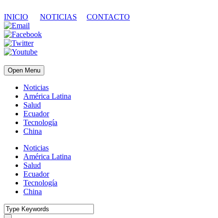
INICIO
NOTICIAS
CONTACTO
Open Menu
Noticias
América Latina
Salud
Ecuador
Tecnología
China
Noticias
América Latina
Salud
Ecuador
Tecnología
China