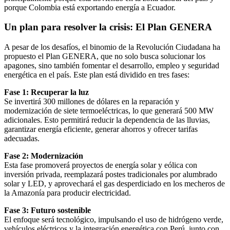
porque Colombia está exportando energía a Ecuador.
Un plan para resolver la crisis: El Plan GENERA
A pesar de los desafíos, el binomio de la Revolución Ciudadana ha
propuesto el Plan GENERA, que no solo busca solucionar los
apagones, sino también fomentar el desarrollo, empleo y seguridad
energética en el país. Este plan está dividido en tres fases:
Fase 1: Recuperar la luz
Se invertirá 300 millones de dólares en la reparación y
modernización de siete termoeléctricas, lo que generará 500 MW
adicionales. Esto permitirá reducir la dependencia de las lluvias,
garantizar energía eficiente, generar ahorros y ofrecer tarifas
adecuadas.
Fase 2: Modernización
Esta fase promoverá proyectos de energía solar y eólica con
inversión privada, reemplazará postes tradicionales por alumbrado
solar y LED, y aprovechará el gas desperdiciado en los mecheros de
la Amazonía para producir electricidad.
Fase 3: Futuro sostenible
El enfoque será tecnológico, impulsando el uso de hidrógeno verde,
vehículos eléctricos y la integración energética con Perú, junto con