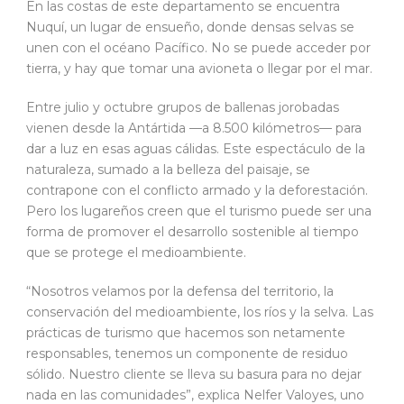
En las costas de este departamento se encuentra
Nuquí, un lugar de ensueño, donde densas selvas se
unen con el océano Pacífico. No se puede acceder por
tierra, y hay que tomar una avioneta o llegar por el mar.
Entre julio y octubre grupos de ballenas jorobadas
vienen desde la Antártida —a 8.500 kilómetros— para
dar a luz en esas aguas cálidas. Este espectáculo de la
naturaleza, sumado a la belleza del paisaje, se
contrapone con el conflicto armado y la deforestación.
Pero los lugareños creen que el turismo puede ser una
forma de promover el desarrollo sostenible al tiempo
que se protege el medioambiente.
“Nosotros velamos por la defensa del territorio, la
conservación del medioambiente, los ríos y la selva. Las
prácticas de turismo que hacemos son netamente
responsables, tenemos un componente de residuo
sólido. Nuestro cliente se lleva su basura para no dejar
nada en las comunidades”, explica Nelfer Valoyes, uno