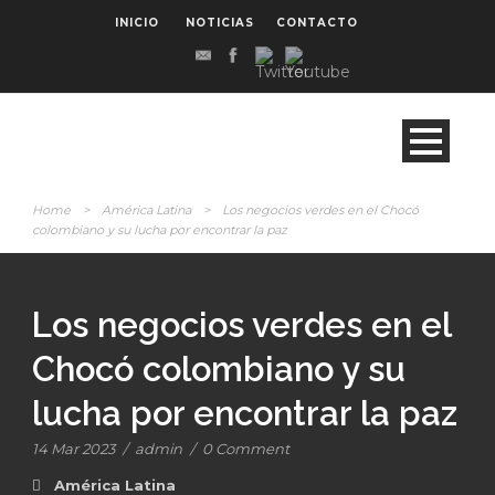
INICIO
NOTICIAS
CONTACTO
Home
>
América Latina
>
Los negocios verdes en el Chocó
colombiano y su lucha por encontrar la paz
Los negocios verdes en el
Chocó colombiano y su
lucha por encontrar la paz
14 Mar 2023
/
admin
/
0 Comment
América Latina