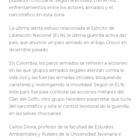
población chocoana. Según la entidad, crecen los
enfrentamientos entre los actores armados y el
narcotráfico en esta zona.
La última alerta estuvo relacionada al Ejército de
Liberación Nacional (ELN), la última guerrilla activa del
país, que anunció un paro armado en el bajo Chocó en
diciembre pasado.
En Colombia, los paros armados se refieren a acciones
en las que grupos armados ilegales atentan contra la
vida civil y las fuerzas armadas oficiales, bloqueando
carreteras y restringiendo la movilidad. Según el ELN,
este paro fue para controlar las acciones militares del
Clan del Golfo, otro grupo heredero paramilitar que lucra
del narcotráfico y reta el control territorial de la guerrilla
en las selvas chocoanas.
Carlos Devia, profesor de la facultad de Estudios
Ambientales y Rurales de la Universidad Javeriana e