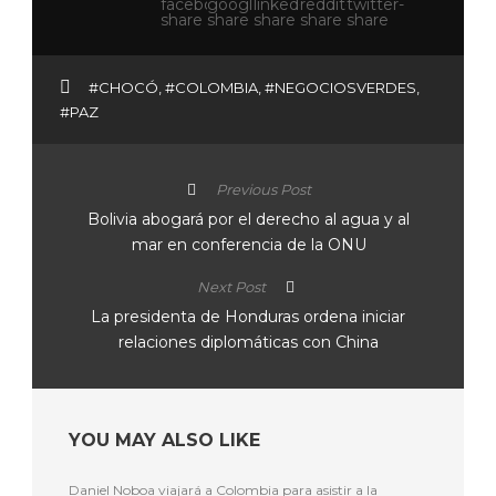
#CHOCÓ
,
#COLOMBIA
,
#NEGOCIOSVERDES
,
#PAZ
Previous Post
Bolivia abogará por el derecho al agua y al
mar en conferencia de la ONU
Next Post
La presidenta de Honduras ordena iniciar
relaciones diplomáticas con China
YOU MAY ALSO LIKE
Daniel Noboa viajará a Colombia para asistir a la