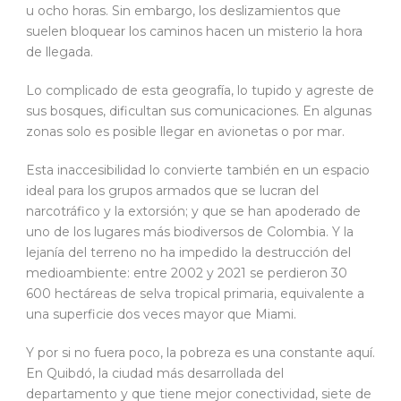
u ocho horas. Sin embargo, los deslizamientos que
suelen bloquear los caminos hacen un misterio la hora
de llegada.
Lo complicado de esta geografía, lo tupido y agreste de
sus bosques, dificultan sus comunicaciones. En algunas
zonas solo es posible llegar en avionetas o por mar.
Esta inaccesibilidad lo convierte también en un espacio
ideal para los grupos armados que se lucran del
narcotráfico y la extorsión; y que se han apoderado de
uno de los lugares más biodiversos de Colombia. Y la
lejanía del terreno no ha impedido la destrucción del
medioambiente: entre 2002 y 2021 se perdieron 30
600 hectáreas de selva tropical primaria, equivalente a
una superficie dos veces mayor que Miami.
Y por si no fuera poco, la pobreza es una constante aquí.
En Quibdó, la ciudad más desarrollada del
departamento y que tiene mejor conectividad, siete de