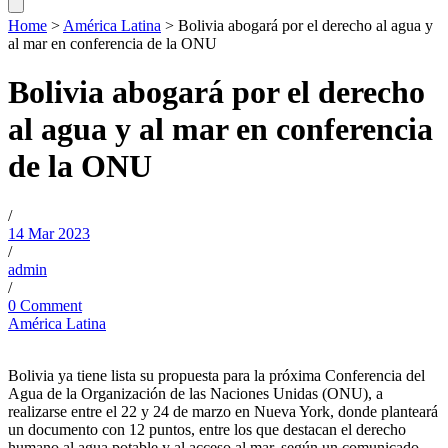
Home
>
América Latina
>
Bolivia abogará por el derecho al agua y
al mar en conferencia de la ONU
Bolivia abogará por el derecho
al agua y al mar en conferencia
de la ONU
/
14 Mar 2023
/
admin
/
0 Comment
América Latina
Bolivia ya tiene lista su propuesta para la próxima Conferencia del
Agua de la Organización de las Naciones Unidas (ONU), a
realizarse entre el 22 y 24 de marzo en Nueva York, donde planteará
un documento con 12 puntos, entre los que destacan el derecho
humano al agua potable y al acceso al mar, según un comunicado