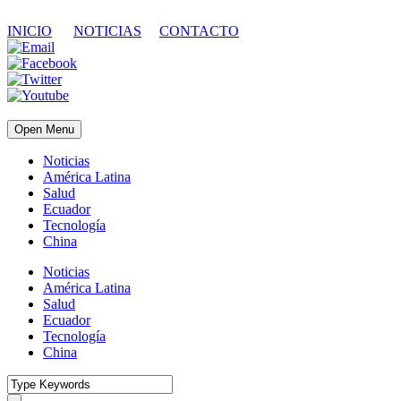
INICIO
NOTICIAS
CONTACTO
Open Menu
Noticias
América Latina
Salud
Ecuador
Tecnología
China
Noticias
América Latina
Salud
Ecuador
Tecnología
China