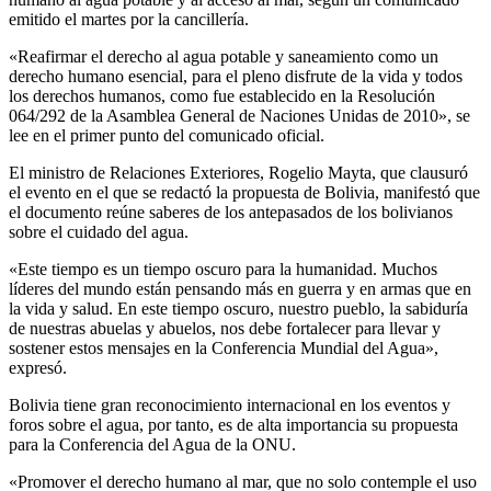
emitido el martes por la cancillería.
«Reafirmar el derecho al agua potable y saneamiento como un
derecho humano esencial, para el pleno disfrute de la vida y todos
los derechos humanos, como fue establecido en la Resolución
064/292 de la Asamblea General de Naciones Unidas de 2010», se
lee en el primer punto del comunicado oficial.
El ministro de Relaciones Exteriores, Rogelio Mayta, que clausuró
el evento en el que se redactó la propuesta de Bolivia, manifestó que
el documento reúne saberes de los antepasados de los bolivianos
sobre el cuidado del agua.
«Este tiempo es un tiempo oscuro para la humanidad. Muchos
líderes del mundo están pensando más en guerra y en armas que en
la vida y salud. En este tiempo oscuro, nuestro pueblo, la sabiduría
de nuestras abuelas y abuelos, nos debe fortalecer para llevar y
sostener estos mensajes en la Conferencia Mundial del Agua»,
expresó.
Bolivia tiene gran reconocimiento internacional en los eventos y
foros sobre el agua, por tanto, es de alta importancia su propuesta
para la Conferencia del Agua de la ONU.
«Promover el derecho humano al mar, que no solo contemple el uso