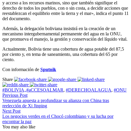
y acceso a los recursos marinos, sino que también signifique el
derecho de todos los pueblos, con o sin costa, a decidir acciones que
reestablezcan el equilibrio entre la tierra y el mar», indica el punto 11
del documento.
Además, la delegación boliviana insistirá en la creación de un
mecanismo intergubernamental permanente del agua en la ONU,
que promueva el manejo, la gestión y conservación del líquido vital.
Actualmente, Bolivia tiene una cobertura de agua potable del 87,5
por ciento y, en tema de saneamiento, una cobertura del 65 por
ciento.
Con información de
Sputnik
Share
#BOLIVIA„#aCCESOALMAR
,
#DERECHOALAGUA
,
#ONU
Previous Post
Venezuela apuesta a profundizar su alianza con China tras
reelección de Xi Jinping
Next Post
Los negocios verdes en el Chocó colombiano y su lucha por
encontrar la paz
You may also like