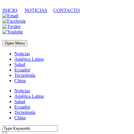
INICIO
NOTICIAS
CONTACTO
Open Menu
Noticias
América Latina
Salud
Ecuador
Tecnología
China
Noticias
América Latina
Salud
Ecuador
Tecnología
China