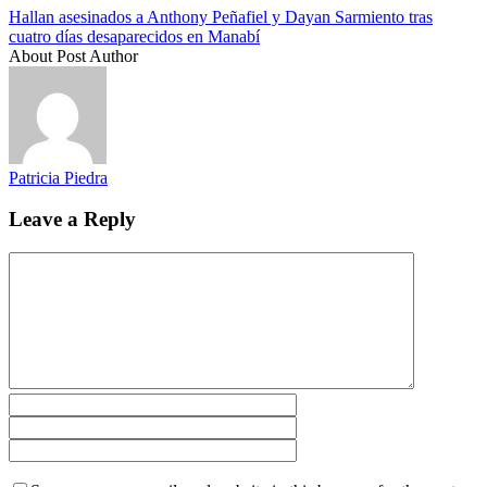
Hallan asesinados a Anthony Peñafiel y Dayan Sarmiento tras
cuatro días desaparecidos en Manabí
About Post Author
Patricia Piedra
Leave a Reply