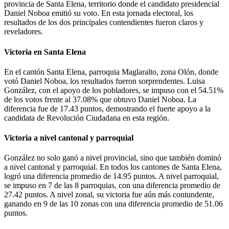
provincia de Santa Elena, territorio donde el candidato presidencial
Daniel Noboa emitió su voto. En esta jornada electoral, los
resultados de los dos principales contendientes fueron claros y
reveladores.
Victoria en Santa Elena
En el cantón Santa Elena, parroquia Maglaralto, zona Olón, donde
votó Daniel Noboa, los resultados fueron sorprendentes. Luisa
González, con el apoyo de los pobladores, se impuso con el 54.51%
de los votos frente al 37.08% que obtuvo Daniel Noboa. La
diferencia fue de 17.43 puntos, demostrando el fuerte apoyo a la
candidata de Revolución Ciudadana en esta región.
Victoria a nivel cantonal y parroquial
González no solo ganó a nivel provincial, sino que también dominó
a nivel cantonal y parroquial. En todos los cantones de Santa Elena,
logró una diferencia promedio de 14.95 puntos. A nivel parroquial,
se impuso en 7 de las 8 parroquias, con una diferencia promedio de
27.42 puntos. A nivel zonal, su victoria fue aún más contundente,
ganando en 9 de las 10 zonas con una diferencia promedio de 51.06
puntos.