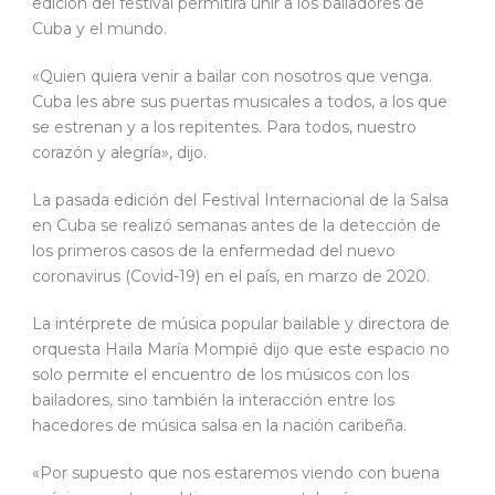
edición del festival permitirá unir a los bailadores de
Cuba y el mundo.
«Quien quiera venir a bailar con nosotros que venga.
Cuba les abre sus puertas musicales a todos, a los que
se estrenan y a los repitentes. Para todos, nuestro
corazón y alegría», dijo.
La pasada edición del Festival Internacional de la Salsa
en Cuba se realizó semanas antes de la detección de
los primeros casos de la enfermedad del nuevo
coronavirus (Covid-19) en el país, en marzo de 2020.
La intérprete de música popular bailable y directora de
orquesta Haila María Mompié dijo que este espacio no
solo permite el encuentro de los músicos con los
bailadores, sino también la interacción entre los
hacedores de música salsa en la nación caribeña.
«Por supuesto que nos estaremos viendo con buena