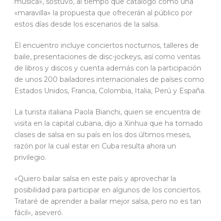
música», sostuvo, al tiempo que catalogó como una
«maravilla» la propuesta que ofrecerán al público por
estos días desde los escenarios de la salsa.
El encuentro incluye conciertos nocturnos, talleres de
baile, presentaciones de disc-jockeys, así como ventas
de libros y discos y cuenta además con la participación
de unos 200 bailadores internacionales de países como
Estados Unidos, Francia, Colombia, Italia, Perú y España.
La turista italiana Paola Bianchi, quien se encuentra de
visita en la capital cubana, dijo a Xinhua que ha tomado
clases de salsa en su país en los dos últimos meses,
razón por la cual estar en Cuba resulta ahora un
privilegio.
«Quiero bailar salsa en este país y aprovechar la
posibilidad para participar en algunos de los conciertos.
Trataré de aprender a bailar mejor salsa, pero no es tan
fácil», aseveró.