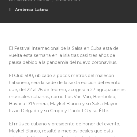
América Latina
El Festival Internacional de la Salsa en Cuba está de
vuelta esta semana en la isla tras casi tres años de
pausa debido a la pandemia del nuevo coronavirus.
El Club 500, ubicado a pocos metros del malecón
habanero, será la sede de la sexta edición del evento
que, del 22 al 26 de febrero, acogerá a 27 agrupaciones
musicales cubanas, como Los Van Van, Bamboleo,
Havana D’Primera, Maykel Blanco y su Salsa Mayor,
Issac Delgado y su Grupo y Paulo FG y su Élite.
El músico cubano y presidente de honor del evento,
Maykel Blanco, resaltó a medios locales que esta