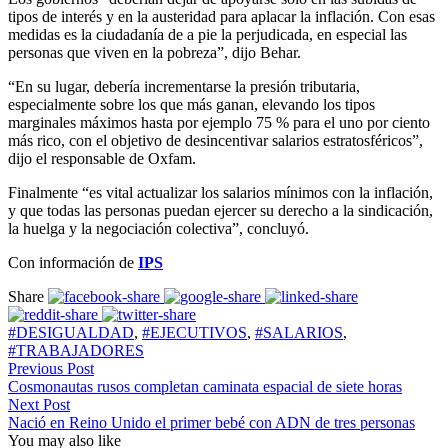
tipos de interés y en la austeridad para aplacar la inflación. Con esas
medidas es la ciudadanía de a pie la perjudicada, en especial las
personas que viven en la pobreza”, dijo Behar.
“En su lugar, debería incrementarse la presión tributaria,
especialmente sobre los que más ganan, elevando los tipos
marginales máximos hasta por ejemplo 75 % para el uno por ciento
más rico, con el objetivo de desincentivar salarios estratosféricos”,
dijo el responsable de Oxfam.
Finalmente “es vital actualizar los salarios mínimos con la inflación,
y que todas las personas puedan ejercer su derecho a la sindicación,
la huelga y la negociación colectiva”, concluyó.
Con información de
IPS
Share
#DESIGUALDAD
,
#EJECUTIVOS
,
#SALARIOS
,
#TRABAJADORES
Previous Post
Cosmonautas rusos completan caminata espacial de siete horas
Next Post
Nació en Reino Unido el primer bebé con ADN de tres personas
You may also like