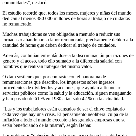
comunidades”, destacó.
El estudio recordó que, todos los meses, mujeres y niñas del mundo
dedican al menos 380 000 millones de horas al trabajo de cuidados
no remunerado.
Muchas trabajadoras se ven obligadas a menudo a reducir sus
jornadas o abandonar su labor remunerada, precisamente debido a la
cantidad de horas que deben dedicar al trabajo de cuidados.
Además, continúan enfrentándose a la discriminación por razones de
género y al acoso, todo ello sumado a la diferencia salarial con
hombres que realizan trabajos del mismo valor.
Oxfam sostiene que, por contraste con el panorama de
remuneraciones que describe, los impuestos sobre ingresos
procedentes de dividendos y acciones, que ayudan a financiar
servicios públicos como la salud y la educación, siguen menguando,
y han pasado de 61 % en 1980 a tan solo 42 % en la actualidad.
“Las y los trabajadores están cansados de ser el chivo expiatorio
cada vez que hay una crisis. El pensamiento neoliberal culpa de la
inflación a todo el mundo excepto a las grandes empresas que se
están beneficiando de la misma”, según Behar.
Los gobiernos “deberían dejar de apoyarse solo en las subidas de