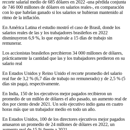
recorte salarial medio de 685 dólares en 2022 -una pérdida conjunta
de 746 000 millones de dólares en salarios reales-, en comparación
con lo que habrían ganado si los salarios se hubieran mantenido al
ritmo de la inflación.
En América Latina el estudio mostró el caso de Brasil, donde los
salarios reales de las y los trabajadores brasileños en 2022
disminuyeron 6,9 %, lo que equivale a 15 días de trabajo sin
remunerar.
Los accionistas brasileños percibieron 34 000 millones de dólares,
prácticamente la cantidad que las y los trabajadores perdieron en su
salario real
En Estados Unidos y Reino Unido el recorte promedio del salario
real fue de 3,2 % (6,7 días de trabajo no remunerado) y de 2,5 % (5
días sin paga), respectivamente.
En India, 150 de los ejecutivos mejor pagados recibieron un
promedio de un millón de dólares el año pasado, un aumento real de
dos por ciento desde 2021. Un solo ejecutivo indio gana en cuatro
horas más que un trabajador medio en todo un año.
En Estados Unidos, 100 de los directores ejecutivos mejor pagados
amasaron un promedio de 24 millones de dólares en 2022, un
aumento real de 15 % frente a 2021.