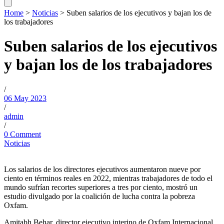
Home
>
Noticias
>
Suben salarios de los ejecutivos y bajan los de
los trabajadores
Suben salarios de los ejecutivos
y bajan los de los trabajadores
/
06 May 2023
/
admin
/
0 Comment
Noticias
Los salarios de los directores ejecutivos aumentaron nueve por
ciento en términos reales en 2022, mientras trabajadores de todo el
mundo sufrían recortes superiores a tres por ciento, mostró un
estudio divulgado por la coalición de lucha contra la pobreza
Oxfam.
Amitabh Behar, director ejecutivo interino de Oxfam Internacional,