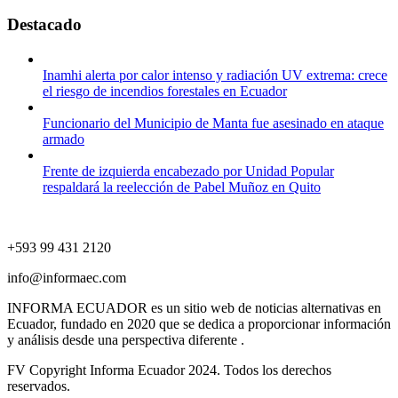
Destacado
Inamhi alerta por calor intenso y radiación UV extrema: crece
el riesgo de incendios forestales en Ecuador
Funcionario del Municipio de Manta fue asesinado en ataque
armado
Frente de izquierda encabezado por Unidad Popular
respaldará la reelección de Pabel Muñoz en Quito
+593 99 431 2120
info@informaec.com
INFORMA ECUADOR es un sitio web de noticias alternativas en
Ecuador, fundado en 2020 que se dedica a proporcionar información
y análisis desde una perspectiva diferente .
FV Copyright Informa Ecuador 2024. Todos los derechos
reservados.