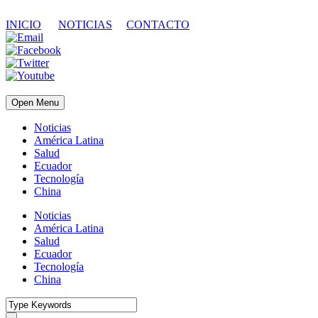
INICIO
NOTICIAS
CONTACTO
Open Menu
Noticias
América Latina
Salud
Ecuador
Tecnología
China
Noticias
América Latina
Salud
Ecuador
Tecnología
China