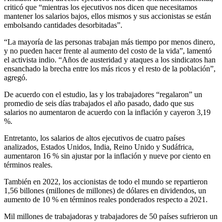
criticó que “mientras los ejecutivos nos dicen que necesitamos
mantener los salarios bajos, ellos mismos y sus accionistas se están
embolsando cantidades desorbitadas”.
“La mayoría de las personas trabajan más tiempo por menos dinero,
y no pueden hacer frente al aumento del costo de la vida”, lamentó
el activista indio. “Años de austeridad y ataques a los sindicatos han
ensanchado la brecha entre los más ricos y el resto de la población”,
agregó.
De acuerdo con el estudio, las y los trabajadores “regalaron” un
promedio de seis días trabajados el año pasado, dado que sus
salarios no aumentaron de acuerdo con la inflación y cayeron 3,19
%.
Entretanto, los salarios de altos ejecutivos de cuatro países
analizados, Estados Unidos, India, Reino Unido y Sudáfrica,
aumentaron 16 % sin ajustar por la inflación y nueve por ciento en
términos reales.
También en 2022, los accionistas de todo el mundo se repartieron
1,56 billones (millones de millones) de dólares en dividendos, un
aumento de 10 % en términos reales ponderados respecto a 2021.
Mil millones de trabajadoras y trabajadores de 50 países sufrieron un