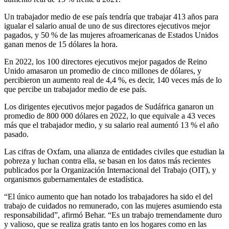
Un trabajador medio de ese país tendría que trabajar 413 años para
igualar el salario anual de uno de sus directores ejecutivos mejor
pagados, y 50 % de las mujeres afroamericanas de Estados Unidos
ganan menos de 15 dólares la hora.
En 2022, los 100 directores ejecutivos mejor pagados de Reino
Unido amasaron un promedio de cinco millones de dólares, y
percibieron un aumento real de 4,4 %, es decir, 140 veces más de lo
que percibe un trabajador medio de ese país.
Los dirigentes ejecutivos mejor pagados de Sudáfrica ganaron un
promedio de 800 000 dólares en 2022, lo que equivale a 43 veces
más que el trabajador medio, y su salario real aumentó 13 % el año
pasado.
Las cifras de Oxfam, una alianza de entidades civiles que estudian la
pobreza y luchan contra ella, se basan en los datos más recientes
publicados por la Organización Internacional del Trabajo (OIT), y
organismos gubernamentales de estadística.
“El único aumento que han notado los trabajadores ha sido el del
trabajo de cuidados no remunerado, con las mujeres asumiendo esta
responsabilidad”, afirmó Behar. “Es un trabajo tremendamente duro
y valioso, que se realiza gratis tanto en los hogares como en las