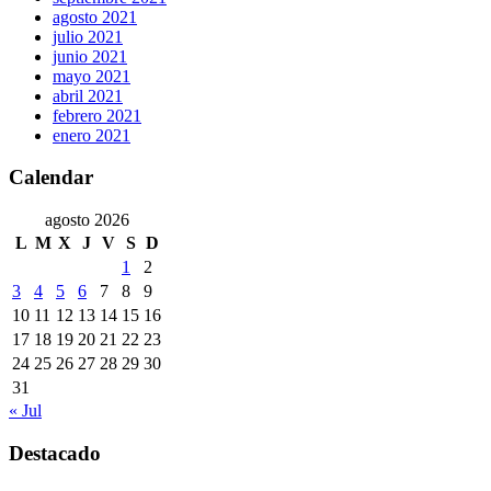
agosto 2021
julio 2021
junio 2021
mayo 2021
abril 2021
febrero 2021
enero 2021
Calendar
agosto 2026
L
M
X
J
V
S
D
1
2
3
4
5
6
7
8
9
10
11
12
13
14
15
16
17
18
19
20
21
22
23
24
25
26
27
28
29
30
31
« Jul
Destacado