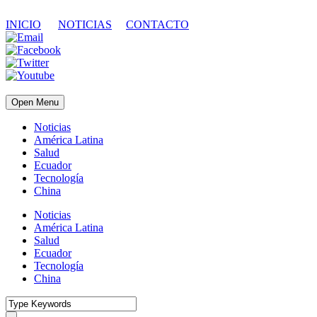
INICIO
NOTICIAS
CONTACTO
Open Menu
Noticias
América Latina
Salud
Ecuador
Tecnología
China
Noticias
América Latina
Salud
Ecuador
Tecnología
China