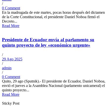
/
0 Comment
En la madrugada de este martes, pocas horas después del dictamen
de la Corte Constitucional, el presidente Daniel Noboa firmó el
Decreto...
Read More
Presidente de Ecuador envía al parlamento su
quinto proyecto de ley «económico urgente»
/
29 Ago 2025
/
admin
/
0 Comment
Quito, 29 ago (Sputnik).- El presidente de Ecuador, Daniel Noboa,
envió el jueves a la Asamblea Nacional (parlamento unicameral) el
quinto proyecto...
Read More
Sticky Post