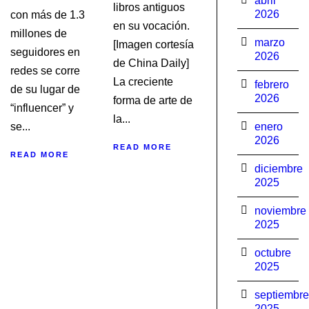
abril
libros antiguos
2026
con más de 1.3
en su vocación.
millones de
marzo
[Imagen cortesía
seguidores en
2026
de China Daily]
redes se corre
La creciente
febrero
de su lugar de
2026
forma de arte de
“influencer” y
la...
se...
enero
2026
READ MORE
READ MORE
diciembre
2025
noviembre
2025
octubre
2025
septiembre
2025