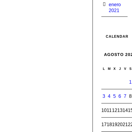
enero
2021
CALENDAR
AGOSTO 20
L
M
X
J
V
S
1
3
4
5
6
7
8
10
11
12
13
14
1
17
18
19
20
21
2