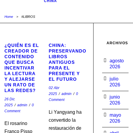
CHINA
Home
>
#LIBROS
ARCHIVOS
¿QUIÉN ES EL
CHINA:
CREADOR DE
PRESERVANDO
CONTENIDO
LIBROS
agosto
QUE BUSCA
ANTIGUOS
2026
INCENTIVAR
PARA EL
LA LECTURA
PRESENTE Y
julio
Y ALEJARSE
EL FUTURO
UN RATO DE
2026
02 Abr
LAS REDES?
2025
/
admin
/
0
junio
26 Dic
Comment
2026
2025
/
admin
/
0
Comment
Li Yangyang ha
mayo
convertido la
2026
El rosarino
restauración de
Franco Pisso