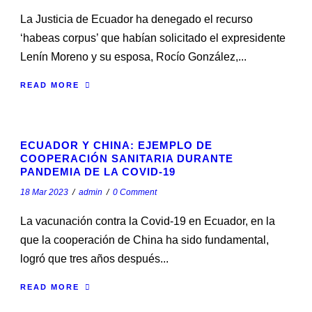
La Justicia de Ecuador ha denegado el recurso
‘habeas corpus’ que habían solicitado el expresidente
Lenín Moreno y su esposa, Rocío González,...
READ MORE
STICKY POST
ECUADOR Y CHINA: EJEMPLO DE
COOPERACIÓN SANITARIA DURANTE
PANDEMIA DE LA COVID-19
18 Mar 2023
/
admin
/
0 Comment
La vacunación contra la Covid-19 en Ecuador, en la
que la cooperación de China ha sido fundamental,
logró que tres años después...
READ MORE