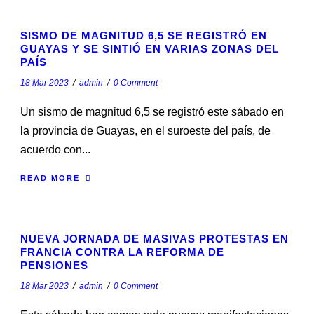
STICKY POST
SISMO DE MAGNITUD 6,5 SE REGISTRÓ EN
GUAYAS Y SE SINTIÓ EN VARIAS ZONAS DEL
PAÍS
18 Mar 2023
/
admin
/
0 Comment
Un sismo de magnitud 6,5 se registró este sábado en
la provincia de Guayas, en el suroeste del país, de
acuerdo con...
READ MORE
STICKY POST
NUEVA JORNADA DE MASIVAS PROTESTAS EN
FRANCIA CONTRA LA REFORMA DE
PENSIONES
18 Mar 2023
/
admin
/
0 Comment