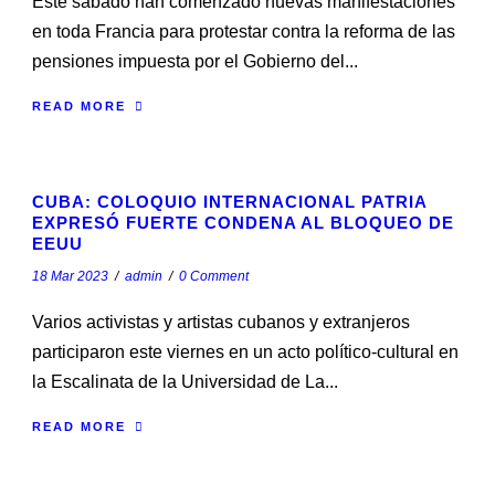
Este sábado han comenzado nuevas manifestaciones
en toda Francia para protestar contra la reforma de las
pensiones impuesta por el Gobierno del...
READ MORE
STICKY POST
CUBA: COLOQUIO INTERNACIONAL PATRIA
EXPRESÓ FUERTE CONDENA AL BLOQUEO DE
EEUU
18 Mar 2023
/
admin
/
0 Comment
Varios activistas y artistas cubanos y extranjeros
participaron este viernes en un acto político-cultural en
la Escalinata de la Universidad de La...
READ MORE