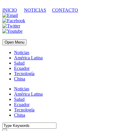
INICIO
NOTICIAS
CONTACTO
Open Menu
Noticias
América Latina
Salud
Ecuador
Tecnología
China
Noticias
América Latina
Salud
Ecuador
Tecnología
China