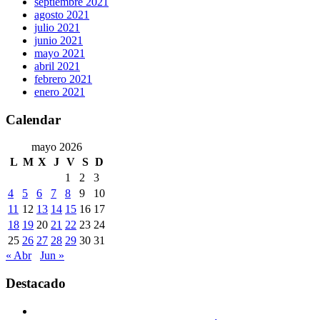
septiembre 2021
agosto 2021
julio 2021
junio 2021
mayo 2021
abril 2021
febrero 2021
enero 2021
Calendar
mayo 2026
L
M
X
J
V
S
D
1
2
3
4
5
6
7
8
9
10
11
12
13
14
15
16
17
18
19
20
21
22
23
24
25
26
27
28
29
30
31
« Abr
Jun »
Destacado