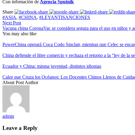
Con infomación de
Agencia Sputnik
Share
#ASIA
,
#CHINA
,
#LEYANTISANCIONES
Next Post
Vacuna china CoronaVac se considera segura para el uso en niños y a
You may also like
PowerChina operará Coca Codo Sinclair, mientras que Celec se encarg
China defiende el libre comercio y rechaza el retorno a la “ley de la 
Ecuador y China: misma juventud, distintos idiomas
Calor que Cruza los Océanos: Los Docentes Chinos Llenos de Cuid
About Post Author
admin
Leave a Reply