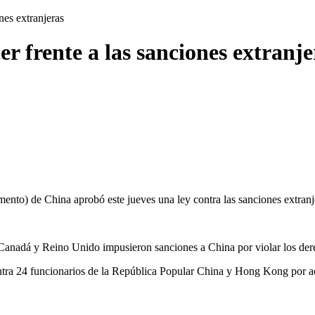
nes extranjeras
r frente a las sanciones extranje
to) de China aprobó este jueves una ley contra las sanciones extranje
anadá y Reino Unido impusieron sanciones a China por violar los derech
ra 24 funcionarios de la República Popular China y Hong Kong por acc