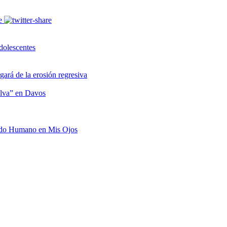
dolescentes
ará de la erosión regresiva
selva” en Davos
ado Humano en Mis Ojos