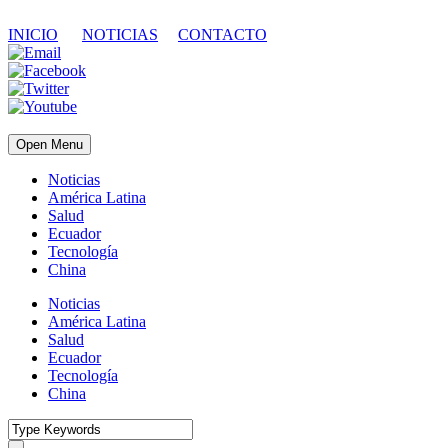
INICIO
NOTICIAS
CONTACTO
Open Menu
Noticias
América Latina
Salud
Ecuador
Tecnología
China
Noticias
América Latina
Salud
Ecuador
Tecnología
China