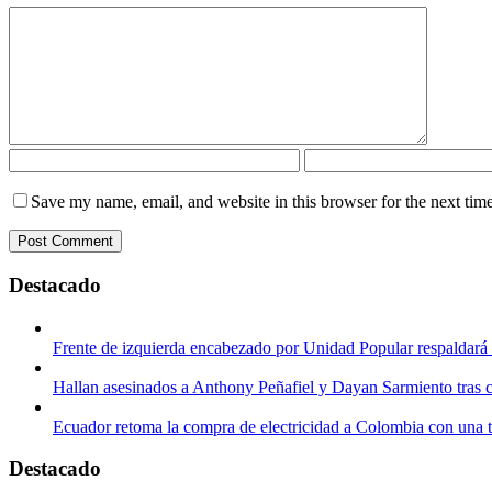
Save my name, email, and website in this browser for the next tim
Destacado
Frente de izquierda encabezado por Unidad Popular respaldará
Hallan asesinados a Anthony Peñafiel y Dayan Sarmiento tras 
Ecuador retoma la compra de electricidad a Colombia con una 
Destacado