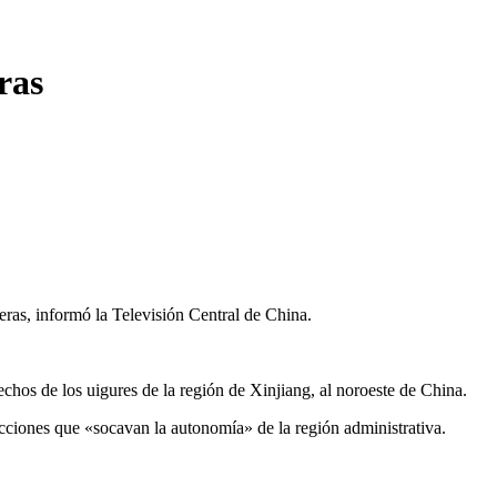
ras
ras, informó la Televisión Central de China.
os de los uigures de la región de Xinjiang, al noroeste de China.
iones que «socavan la autonomía» de la región administrativa.