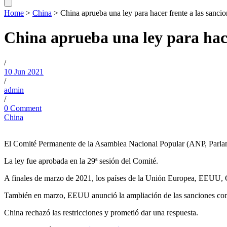
Home
>
China
>
China aprueba una ley para hacer frente a las sancio
China aprueba una ley para hace
/
10 Jun 2021
/
admin
/
0 Comment
China
El Comité Permanente de la Asamblea Nacional Popular (ANP, Parlamen
La ley fue aprobada en la 29ª sesión del Comité.
A finales de marzo de 2021, los países de la Unión Europea, EEUU, C
También en marzo, EEUU anunció la ampliación de las sanciones cont
China rechazó las restricciones y prometió dar una respuesta.