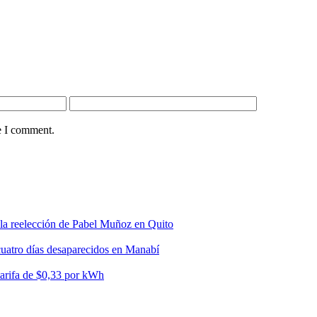
e I comment.
 la reelección de Pabel Muñoz en Quito
cuatro días desaparecidos en Manabí
tarifa de $0,33 por kWh