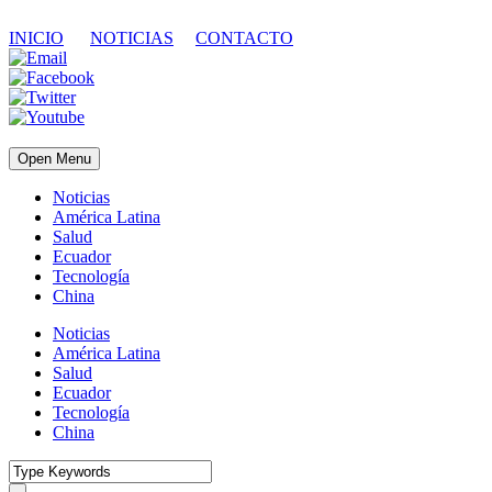
INICIO
NOTICIAS
CONTACTO
Open Menu
Noticias
América Latina
Salud
Ecuador
Tecnología
China
Noticias
América Latina
Salud
Ecuador
Tecnología
China