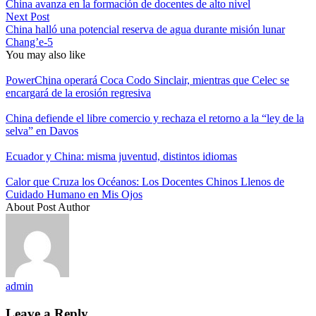
China avanza en la formación de docentes de alto nivel
Next Post
China halló una potencial reserva de agua durante misión lunar
Chang’e-5
You may also like
PowerChina operará Coca Codo Sinclair, mientras que Celec se
encargará de la erosión regresiva
China defiende el libre comercio y rechaza el retorno a la “ley de la
selva” en Davos
Ecuador y China: misma juventud, distintos idiomas
Calor que Cruza los Océanos: Los Docentes Chinos Llenos de
Cuidado Humano en Mis Ojos
About Post Author
admin
Leave a Reply