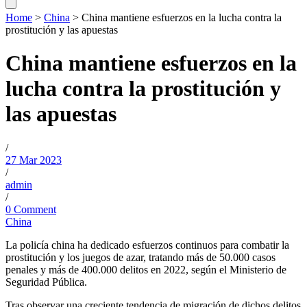
Home
>
China
>
China mantiene esfuerzos en la lucha contra la
prostitución y las apuestas
China mantiene esfuerzos en la
lucha contra la prostitución y
las apuestas
/
27 Mar 2023
/
admin
/
0 Comment
China
La policía china ha dedicado esfuerzos continuos para combatir la
prostitución y los juegos de azar, tratando más de 50.000 casos
penales y más de 400.000 delitos en 2022, según el Ministerio de
Seguridad Pública.
Tras observar una creciente tendencia de migración de dichos delitos