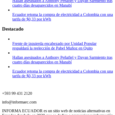
Hallan asesinados a Anthony Peñafiel y Dayan Sarmiento tras
cuatro días desaparecidos en Manabí
Ecuador retoma la compra de electricidad a Colombia con una
tarifa de $0,33 por kWh
Destacado
Frente de izquierda encabezado por Unidad Popular
respaldará la reelección de Pabel Muñoz en Quito
Hallan asesinados a Anthony Peñafiel y Dayan Sarmiento tras
cuatro días desaparecidos en Manabí
Ecuador retoma la compra de electricidad a Colombia con una
tarifa de $0,33 por kWh
+593 99 431 2120
info@informaec.com
INFORMA ECUADOR es un sitio web de noticias alternativas en