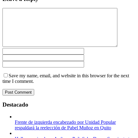
Save my name, email, and website in this browser for the next
time I comment.
Destacado
Frente de izquierda encabezado por Unidad Popular
respaldará la reelección de Pabel Muñoz en Quito