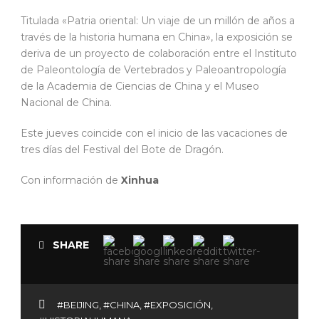
Titulada «Patria oriental: Un viaje de un millón de años a
través de la historia humana en China», la exposición se
deriva de un proyecto de colaboración entre el Instituto
de Paleontología de Vertebrados y Paleoantropología
de la Academia de Ciencias de China y el Museo
Nacional de China.
Este jueves coincide con el inicio de las vacaciones de
tres días del Festival del Bote de Dragón.
Con información de
Xinhua
SHARE
#BEIJING
,
#CHINA
,
#EXPOSICIÓN
,