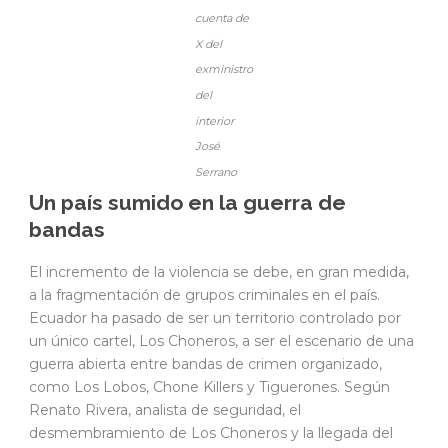
cuenta de
X del
exministro
del
interior
José
Serrano
Un país sumido en la guerra de
bandas
El incremento de la violencia se debe, en gran medida,
a la fragmentación de grupos criminales en el país.
Ecuador ha pasado de ser un territorio controlado por
un único cartel, Los Choneros, a ser el escenario de una
guerra abierta entre bandas de crimen organizado,
como Los Lobos, Chone Killers y Tiguerones. Según
Renato Rivera, analista de seguridad, el
desmembramiento de Los Choneros y la llegada del