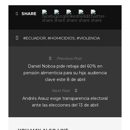
SHARE
#ECUADOR
,
#HOMICIDIOS
,
#VIOLENCIA
Previous Post
Daniel Noboa pide rebaja del 60% en
pensión alimenticia para su hija; audiencia
clave este 8 de abril
Next Post
Andrés Arauz exige transparencia electoral
ante las elecciones del 13 de abril