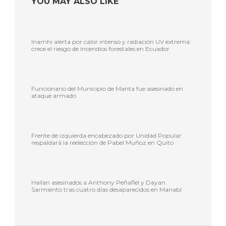
YOU MAY ALSO LIKE
Inamhi alerta por calor intenso y radiación UV extrema:
crece el riesgo de incendios forestales en Ecuador
Funcionario del Municipio de Manta fue asesinado en
ataque armado
Frente de izquierda encabezado por Unidad Popular
respaldará la reelección de Pabel Muñoz en Quito
Hallan asesinados a Anthony Peñafiel y Dayan
Sarmiento tras cuatro días desaparecidos en Manabí