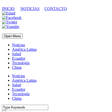
INICIO
NOTICIAS
CONTACTO
Open Menu
Noticias
América Latina
Salud
Ecuador
Tecnología
China
Noticias
América Latina
Salud
Ecuador
Tecnología
China