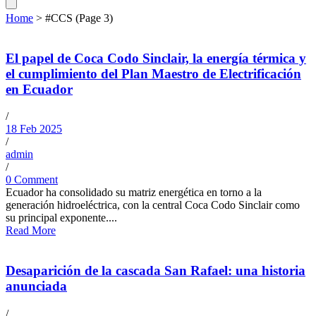
Home
>
#CCS
(Page 3)
El papel de Coca Codo Sinclair, la energía térmica y
el cumplimiento del Plan Maestro de Electrificación
en Ecuador
/
18 Feb 2025
/
admin
/
0 Comment
Ecuador ha consolidado su matriz energética en torno a la
generación hidroeléctrica, con la central Coca Codo Sinclair como
su principal exponente....
Read More
Desaparición de la cascada San Rafael: una historia
anunciada
/