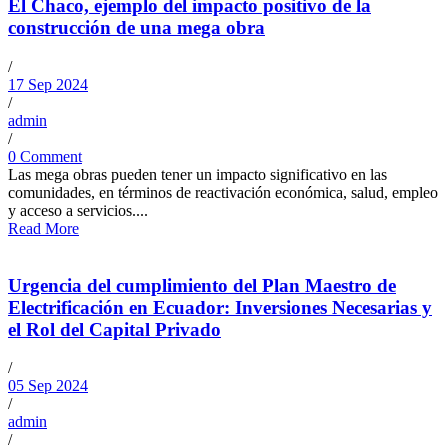
El Chaco, ejemplo del impacto positivo de la
construcción de una mega obra
/
17 Sep 2024
/
admin
/
0 Comment
Las mega obras pueden tener un impacto significativo en las
comunidades, en términos de reactivación económica, salud, empleo
y acceso a servicios....
Read More
Urgencia del cumplimiento del Plan Maestro de
Electrificación en Ecuador: Inversiones Necesarias y
el Rol del Capital Privado
/
05 Sep 2024
/
admin
/