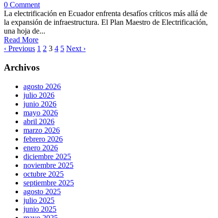
0 Comment
La electrificación en Ecuador enfrenta desafíos críticos más allá de
la expansión de infraestructura. El Plan Maestro de Electrificación,
una hoja de...
Read More
‹ Previous
1
2
3
4
5
Next ›
Archivos
agosto 2026
julio 2026
junio 2026
mayo 2026
abril 2026
marzo 2026
febrero 2026
enero 2026
diciembre 2025
noviembre 2025
octubre 2025
septiembre 2025
agosto 2025
julio 2025
junio 2025
mayo 2025