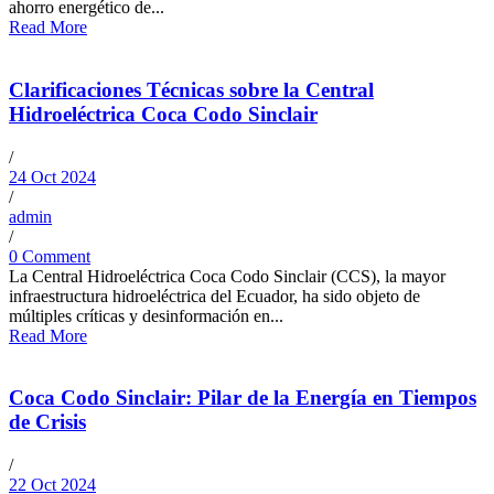
ahorro energético de...
Read More
Clarificaciones Técnicas sobre la Central
Hidroeléctrica Coca Codo Sinclair
/
24 Oct 2024
/
admin
/
0 Comment
La Central Hidroeléctrica Coca Codo Sinclair (CCS), la mayor
infraestructura hidroeléctrica del Ecuador, ha sido objeto de
múltiples críticas y desinformación en...
Read More
Coca Codo Sinclair: Pilar de la Energía en Tiempos
de Crisis
/
22 Oct 2024